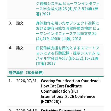
ジ通知システム ヒューマンインタフェ
ース学会論文誌 23 (4),513-524頁 (単
著) 2021
3.
論文
身体動作を用いたオブジェクト選択に
おける許容可能な滞留時間の検討 ヒュ
ーマンインタフェース学会論文誌 20
(4),479-490頁 (共著) 2018
4.
論文
日記作成支援を目的とするスマートフ
ォンによる行動記録・提示システム モ
バイル学会誌 Vol.7 (No.1/2),15-21頁
(共著) 2017
研究業績（学会発表）
1.
2026/07/31
Wearing Your Heart on Your Head:
How Cat Ears Facilitate
Communication (HCI
International 2026 Conference
(HCII2026))
2.
2026/04/16
Switching Perspectives: A