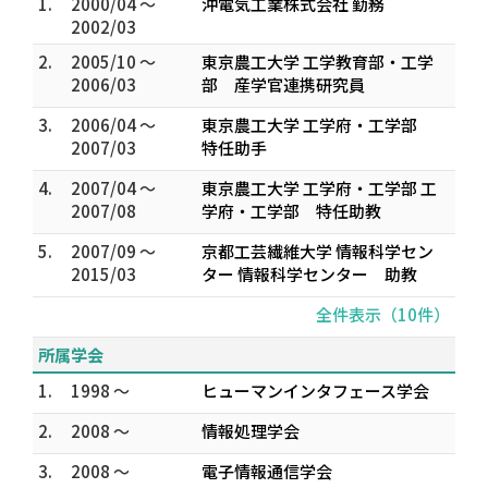
1.
2000/04 ～
沖電気工業株式会社 勤務
2002/03
2.
2005/10 ～
東京農工大学 工学教育部・工学
2006/03
部 産学官連携研究員
3.
2006/04 ～
東京農工大学 工学府・工学部
2007/03
特任助手
4.
2007/04 ～
東京農工大学 工学府・工学部 工
2007/08
学府・工学部 特任助教
5.
2007/09 ～
京都工芸繊維大学 情報科学セン
2015/03
ター 情報科学センター 助教
全件表示（10件）
所属学会
1.
1998 ～
ヒューマンインタフェース学会
2.
2008 ～
情報処理学会
3.
2008 ～
電子情報通信学会