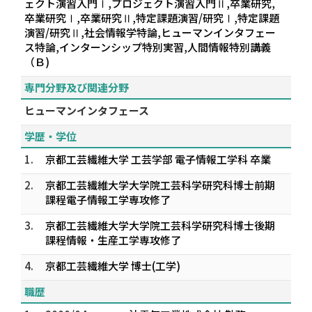
ェクト演習入門Ⅰ,プロジェクト演習入門Ⅱ,卒業研究,
卒業研究Ⅰ,卒業研究Ⅱ,特定課題演習/研究Ⅰ,特定課題
演習/研究Ⅱ,社会情報学特論,ヒューマンインタフェー
ス特論,インターンシップ特別実習,人間情報特別講義
（Ｂ)
専門分野及び関連分野
ヒューマンインタフェース
学歴・学位
1.
京都工芸繊維大学 工芸学部 電子情報工学科 卒業
2.
京都工芸繊維大学大学院工芸科学研究科博士前期
課程電子情報工学専攻修了
3.
京都工芸繊維大学大学院工芸科学研究科博士後期
課程情報・生産工学専攻修了
4.
京都工芸繊維大学 博士(工学)
職歴