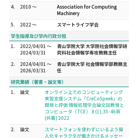
4.
2010 ～
Association for Computing
Machinery
5.
2022 ～
スマートライフ学会
学生指導及び学内行政分担
1.
2022/04/01 ～
青山学院大学 大学院社会情報学研
2024/03/31
究科社会情報学専攻教務主任
2.
2024/04/01 ～
青山学院大学 社会情報学部教務主
2026/03/31
任
研究業績（著書・論文等）
1.
論文
オンライン上でのコンピューティング
実習支援システム「CreCoSpeek」の
開発と評価 情報処理学会論文誌教育と
コンピュータ（TCE） 8 (1),35-46頁
(共著) 2022
2.
論文
スマートフォンを使わずにいるよう擬
人化キャラクタが働きかけるメッセー