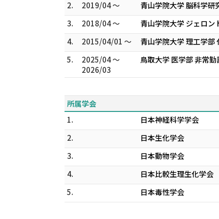
2.
2019/04 ～
青山学院大学 脳科学研
3.
2018/04 ～
青山学院大学 ジェロン
4.
2015/04/01 ～
青山学院大学 理工学部
5.
2025/04 ～
鳥取大学 医学部 非常勤
2026/03
所属学会
1.
日本神経科学学会
2.
日本生化学会
3.
日本動物学会
4.
日本比較生理生化学会
5.
日本毒性学会