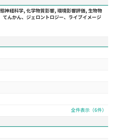
 病態神経科学, 化学物質影響, 環境影響評価, 生物物
、老化、てんかん、ジェロントロジー、ライブイメージ
全件表示（6件）