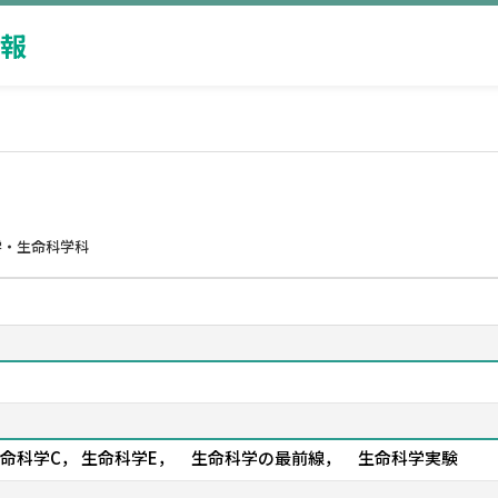
報
学・生命科学科
 生命科学C， 生命科学E， 生命科学の最前線， 生命科学実験