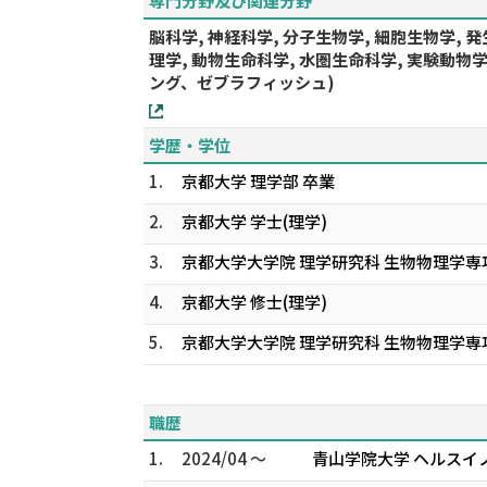
専門分野及び関連分野
脳科学, 神経科学, 分子生物学, 細胞生物学, 発
理学, 動物生命科学, 水圏生命科学, 実験動
ング、ゼブラフィッシュ)
学歴・学位
1.
京都大学 理学部 卒業
2.
京都大学 学士(理学)
3.
京都大学大学院 理学研究科 生物物理学専攻
4.
京都大学 修士(理学)
5.
京都大学大学院 理学研究科 生物物理学専攻
職歴
1.
2024/04 ～
青山学院大学 ヘルスイ