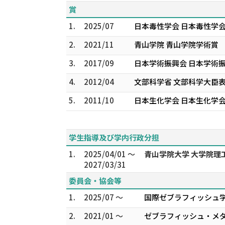
賞
1.
2025/07
日本毒性学会 日本毒性学会
2.
2021/11
青山学院 青山学院学術賞
3.
2017/09
日本学術振興会 日本学術
4.
2012/04
文部科学省 文部科学大臣
5.
2011/10
日本生化学会 日本生化学会
学生指導及び学内行政分担
1.
2025/04/01 ～
青山学院大学 大学院理
2027/03/31
委員会・協会等
1.
2025/07 ～
国際ゼブラフィッシュ学会 
2.
2021/01 ～
ゼブラフィッシュ・メダ