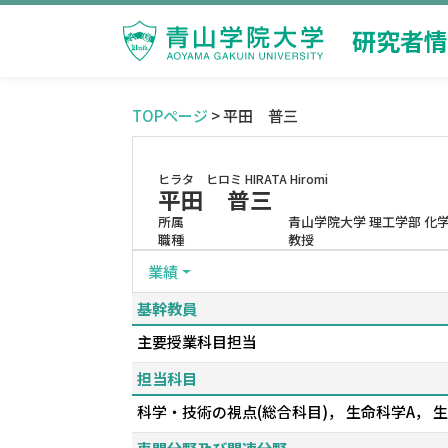
研究者情
TOPページ
> 平田 普三
ヒラタ ヒロミ
HIRATA Hiromi
平田 普三
所属
青山学院大学 理工学部 化
職種
教授
業績
基幹教員
主要授業科目担当
担当科目
科学・技術の視点(総合科目)， 生命科学A，