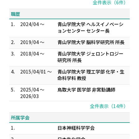
全件表示（6件）
職歴
1.
2024/04 ～
青山学院大学 ヘルスイノベーシ
ョンセンター センター長
2.
2019/04 ～
青山学院大学 脳科学研究所 所長
3.
2018/04 ～
青山学院大学 ジェロントロジー
研究所 所長
4.
2015/04/01 ～
青山学院大学 理工学部 化学・生
命科学科 教授
5.
2025/04 ～
鳥取大学 医学部 非常勤講師
2026/03
全件表示（14件）
所属学会
1.
日本神経科学学会