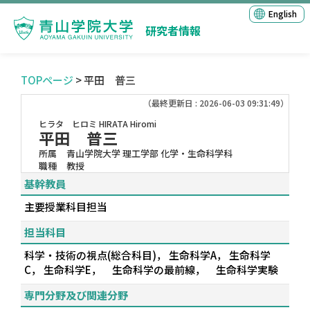
English
研究者情報
TOPページ
> 平田 普三
（最終更新日 : 2026-06-03 09:31:49）
ヒラタ ヒロミ
HIRATA Hiromi
平田 普三
所属
青山学院大学 理工学部 化学・生命科学科
職種
教授
基幹教員
主要授業科目担当
担当科目
科学・技術の視点(総合科目)， 生命科学A， 生命科学
C， 生命科学E， 生命科学の最前線， 生命科学実験
専門分野及び関連分野