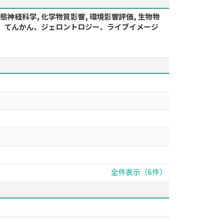
 病態神経科学, 化学物質影響, 環境影響評価, 生物物
、老化、てんかん、ジェロントロジー、ライブイメージ
全件表示（6件）