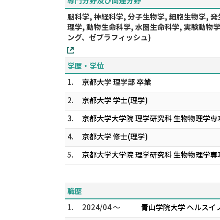
専門分野及び関連分野
脳科学, 神経科学, 分子生物学, 細胞生物学, 発
理学, 動物生命科学, 水圏生命科学, 実験動
ング、ゼブラフィッシュ)
学歴・学位
1.
京都大学 理学部 卒業
2.
京都大学 学士(理学)
3.
京都大学大学院 理学研究科 生物物理学専攻
4.
京都大学 修士(理学)
5.
京都大学大学院 理学研究科 生物物理学専攻
職歴
1.
2024/04 ～
青山学院大学 ヘルスイ