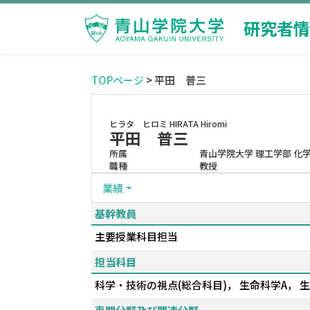
研究者情
TOPページ
> 平田 普三
ヒラタ ヒロミ
HIRATA Hiromi
平田 普三
所属
青山学院大学 理工学部 化
職種
教授
業績
基幹教員
主要授業科目担当
担当科目
科学・技術の視点(総合科目)， 生命科学A，