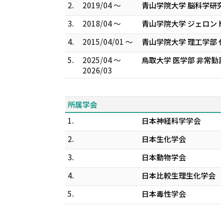
2.
2019/04 ～
青山学院大学 脳科学研
3.
2018/04 ～
青山学院大学 ジェロン
4.
2015/04/01 ～
青山学院大学 理工学部
5.
2025/04 ～
鳥取大学 医学部 非常勤
2026/03
所属学会
1.
日本神経科学学会
2.
日本生化学会
3.
日本動物学会
4.
日本比較生理生化学会
5.
日本毒性学会