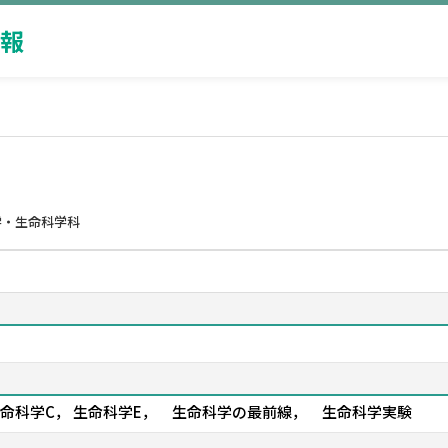
報
学・生命科学科
 生命科学C， 生命科学E， 生命科学の最前線， 生命科学実験