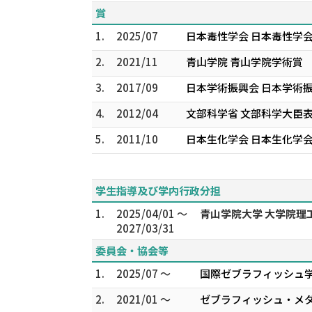
賞
1.
2025/07
日本毒性学会 日本毒性学会
2.
2021/11
青山学院 青山学院学術賞
3.
2017/09
日本学術振興会 日本学術
4.
2012/04
文部科学省 文部科学大臣
5.
2011/10
日本生化学会 日本生化学会
学生指導及び学内行政分担
1.
2025/04/01 ～
青山学院大学 大学院理
2027/03/31
委員会・協会等
1.
2025/07 ～
国際ゼブラフィッシュ学会 
2.
2021/01 ～
ゼブラフィッシュ・メダ