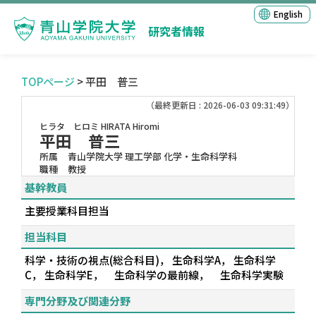
English
研究者情報
TOPページ
> 平田 普三
（最終更新日 : 2026-06-03 09:31:49）
ヒラタ ヒロミ
HIRATA Hiromi
平田 普三
所属
青山学院大学 理工学部 化学・生命科学科
職種
教授
基幹教員
主要授業科目担当
担当科目
科学・技術の視点(総合科目)， 生命科学A， 生命科学
C， 生命科学E， 生命科学の最前線， 生命科学実験
専門分野及び関連分野