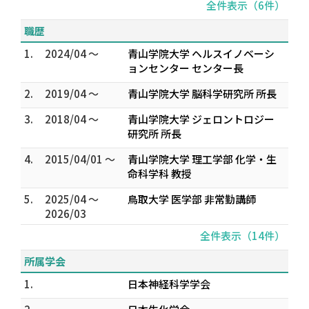
全件表示（6件）
職歴
1.
2024/04 ～
青山学院大学 ヘルスイノベーシ
ョンセンター センター長
2.
2019/04 ～
青山学院大学 脳科学研究所 所長
3.
2018/04 ～
青山学院大学 ジェロントロジー
研究所 所長
4.
2015/04/01 ～
青山学院大学 理工学部 化学・生
命科学科 教授
5.
2025/04 ～
鳥取大学 医学部 非常勤講師
2026/03
全件表示（14件）
所属学会
1.
日本神経科学学会