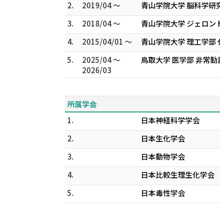
2.
2019/04 ～
青山学院大学 脳科学研
3.
2018/04 ～
青山学院大学 ジェロン
4.
2015/04/01 ～
青山学院大学 理工学部
5.
2025/04 ～
鳥取大学 医学部 非常勤
2026/03
所属学会
1.
日本神経科学学会
2.
日本生化学会
3.
日本動物学会
4.
日本比較生理生化学会
5.
日本毒性学会