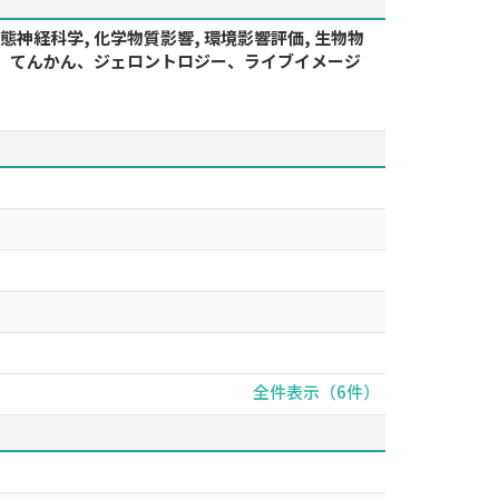
 病態神経科学, 化学物質影響, 環境影響評価, 生物物
、老化、てんかん、ジェロントロジー、ライブイメージ
全件表示（6件）