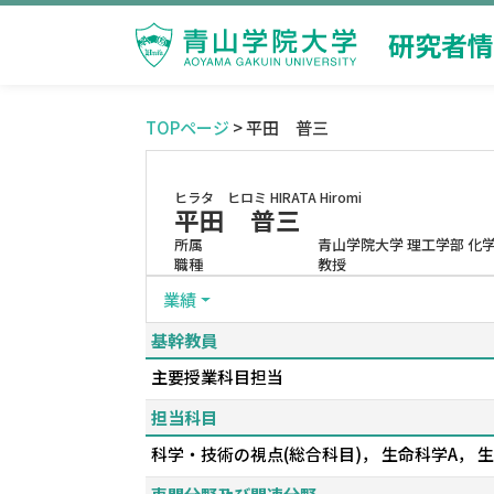
研究者情
TOPページ
> 平田 普三
ヒラタ ヒロミ
HIRATA Hiromi
平田 普三
所属
青山学院大学 理工学部 化
職種
教授
業績
基幹教員
主要授業科目担当
担当科目
科学・技術の視点(総合科目)， 生命科学A，