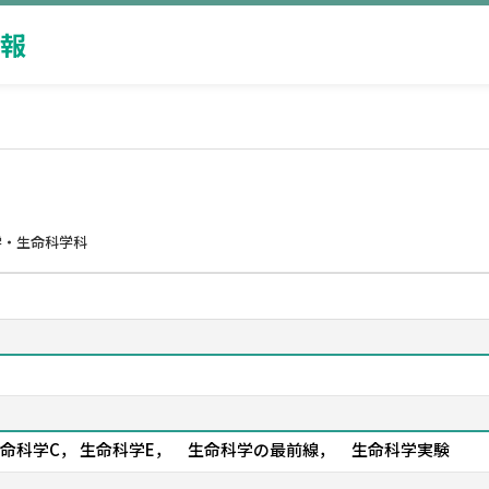
報
学・生命科学科
 生命科学C， 生命科学E， 生命科学の最前線， 生命科学実験