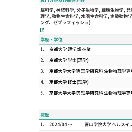
専門分野及び関連分野
脳科学, 神経科学, 分子生物学, 細胞生物学, 発
理学, 動物生命科学, 水圏生命科学, 実験動
ング、ゼブラフィッシュ)
学歴・学位
1.
京都大学 理学部 卒業
2.
京都大学 学士(理学)
3.
京都大学大学院 理学研究科 生物物理学専攻
4.
京都大学 修士(理学)
5.
京都大学大学院 理学研究科 生物物理学専攻
職歴
1.
2024/04 ～
青山学院大学 ヘルスイ