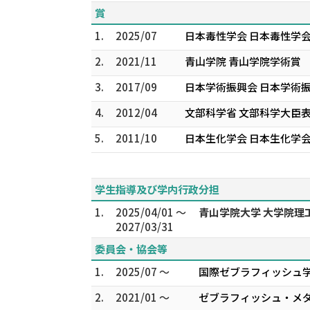
賞
1.
2025/07
日本毒性学会 日本毒性学会
2.
2021/11
青山学院 青山学院学術賞
3.
2017/09
日本学術振興会 日本学術
4.
2012/04
文部科学省 文部科学大臣
5.
2011/10
日本生化学会 日本生化学会
学生指導及び学内行政分担
1.
2025/04/01 ～
青山学院大学 大学院理
2027/03/31
委員会・協会等
1.
2025/07 ～
国際ゼブラフィッシュ学会 
2.
2021/01 ～
ゼブラフィッシュ・メダ