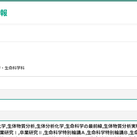
報
学・生命科学科
化学,生体物質分析,生体分析化学,生命科学の最前線,生体物質分析実
業研究Ⅰ,卒業研究Ⅱ,生命科学特別輪講Ａ,生命科学特別輪講Ｂ,生