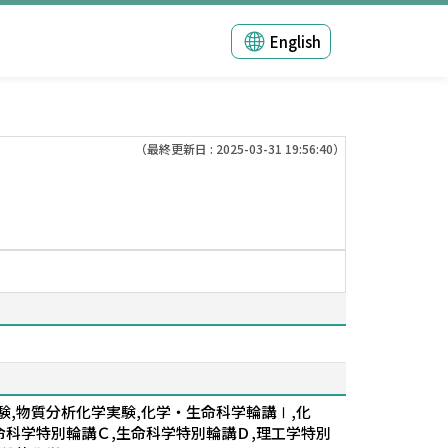
English
（最終更新日 : 2025-03-31 19:56:40）
験,物質分析化学実験,化学・生命科学輪講Ⅰ,化
命科学特別輪講Ｃ,生命科学特別輪講Ｄ,理工学特別