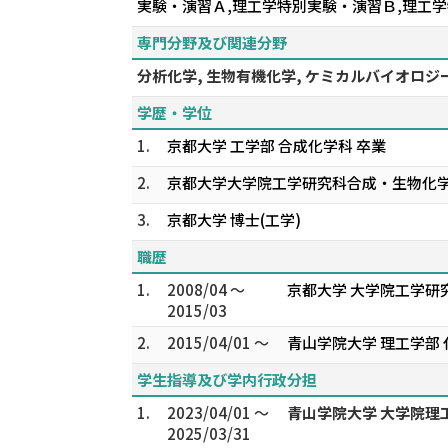
実験・演習Ａ,理工学特別実験・演習Ｂ,理工
専門分野及び関連分野
分析化学, 生物有機化学, ケミカルバイオロジ
学歴・学位
1.
京都大学 工学部 合成化学科 卒業
2.
京都大学大学院工学研究科合成・生物化
3.
京都大学 博士(工学)
職歴
1.
2008/04 ～
京都大学 大学院工学研
2015/03
2.
2015/04/01 ～
青山学院大学 理工学部
学生指導及び学内行政分担
1.
2023/04/01 ～
青山学院大学 大学院理
2025/03/31