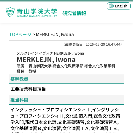
English
研究者情報
TOPページ
> MERKLEJN, Iwona
（最終更新日 : 2026-05-29 16:47:44）
メルクレイン イヴォナ
MERKLEJN, Iwona
MERKLEJN, Iwona
所属
青山学院大学 総合文化政策学部 総合文化政策学科
職種
教授
基幹教員
主要授業科目担当
担当科目
イングリッシュ・プロフィシエンシィⅠ,イングリッシ
ュ・プロフィシエンシィⅡ,文化創造入門,総合文化政策
学入門,現代日本文化論,文化基礎演習,文化基礎演習Ａ,
文化基礎演習Ｂ,文化演習,文化演習ⅠＡ,文化演習ⅠＢ,