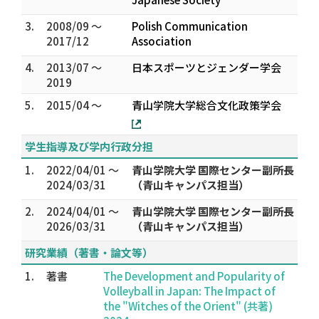
3.
2008/09 ～
Polish Communication
2017/12
Association
4.
2013/07 ～
日本スポーツとジェンダー学会
2019
5.
2015/04 ～
青山学院大学総合文化政策学会
学生指導及び学内行政分担
1.
2022/04/01 ～
青山学院大学 国際センター副所長
2024/03/31
（青山キャンパス担当）
2.
2024/04/01 ～
青山学院大学 国際センター副所長
2026/03/31
（青山キャンパス担当）
研究業績（著書・論文等）
1.
著書
The Development and Popularity of
Volleyball in Japan: The Impact of
the "Witches of the Orient" (共著)