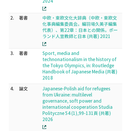
2024
2.
著書
中欧・東欧文化大辞典（中欧・東欧文
化事典編集委員会。編羽場久美子編集
代表）、第22章：日本との関係。ポー
ランド人宣教師と日本 (共著) 2021
3.
著書
Sport, media and
technonationalism in the history of
the Tokyo Olympics, in: Routledge
Handbook of Japanese Media (共著)
2018
4.
論文
Japanese-Polish aid for refugees
from Ukraine: multilevel
governance, soft power and
international cooperation Studia
Polityczne 54 (1),99-131頁 (共著)
2026