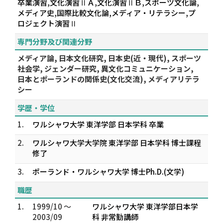
卒業演習,文化演習ⅡＡ,文化演習ⅡＢ,スポーツ文化論,
メディア史,国際比較文化論,メディア・リテラシー,プ
ロジェクト演習Ⅱ
専門分野及び関連分野
メディア論, 日本文化研究, 日本史(近・現代), スポーツ
社会学, ジェンダー研究, 異文化コミュニケーション,
日本とポーランドの関係史(文化交流), メディアリテラ
シー
学歴・学位
1.
ワルシャワ大学 東洋学部 日本学科 卒業
2.
ワルシャワ大学大学院 東洋学部 日本学科 博士課程
修了
3.
ポーランド・ワルシャワ大学 博士Ph.D.(文学)
職歴
1.
1999/10 ～
ワルシャワ大学 東洋学部日本学
2003/09
科 非常勤講師