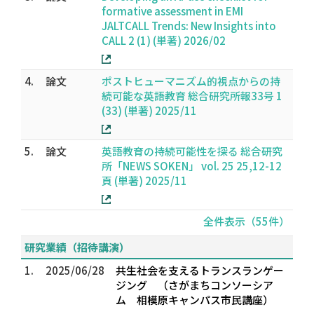
formative assessment in EMI
JALTCALL Trends: New Insights into
CALL 2 (1) (単著) 2026/02
4.
論文
ポストヒューマニズム的視点からの持
続可能な英語教育 総合研究所報33号 1
(33) (単著) 2025/11
5.
論文
英語教育の持続可能性を探る 総合研究
所「NEWS SOKEN」 vol. 25 25,12-12
頁 (単著) 2025/11
全件表示（55件）
研究業績（招待講演）
1.
2025/06/28
共生社会を支えるトランスランゲー
ジング （さがまちコンソーシア
ム 相模原キャンパス市民講座）