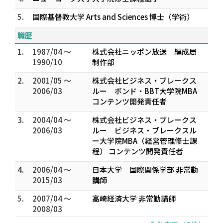
5.
国際基督教大学 Arts and Sciences 博士（学術）
職歴
1.
1987/04 ～
株式会社ニッポン放送 編成局
1990/10
制作部
2.
2001/05 ～
株式会社ビジネス・ブレークス
2006/03
ルー ボンド・BBT大学院MBA
コンテンツ開発責任者
3.
2004/04 ～
株式会社ビジネス・ブレークス
2006/03
ルー ビジネス・ブレークスル
ー大学院MBA（経営管理修士課
程） コンテンツ開発責任者
4.
2006/04 ～
日本大学 国際関係学部 非常勤
2015/03
講師
5.
2007/04 ～
高崎経済大学 非常勤講師
2008/03