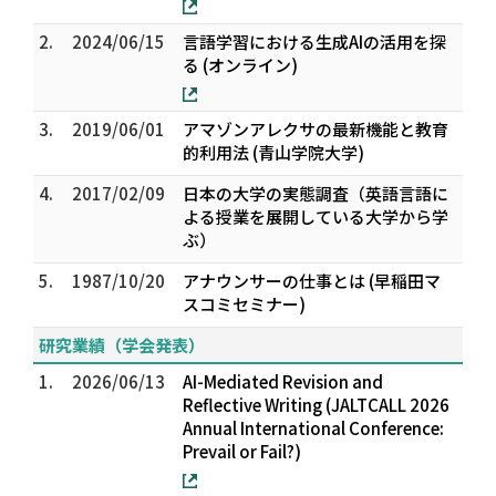
2.
2024/06/15
言語学習における生成AIの活用を探
る (オンライン)
3.
2019/06/01
アマゾンアレクサの最新機能と教育
的利用法 (青山学院大学)
4.
2017/02/09
日本の大学の実態調査（英語言語に
よる授業を展開している大学から学
ぶ）
5.
1987/10/20
アナウンサーの仕事とは (早稲田マ
スコミセミナー)
研究業績（学会発表）
1.
2026/06/13
AI-Mediated Revision and
Reflective Writing (JALTCALL 2026
Annual International Conference:
Prevail or Fail?)