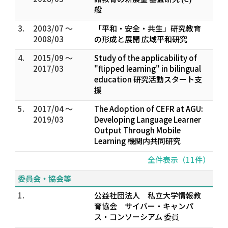
般
3.
2003/07 ～
「平和・安全・共生」研究教育
2008/03
の形成と展開 広域平和研究
4.
2015/09 ～
Study of the applicability of
2017/03
"flipped learning" in bilingual
education 研究活動スタート支
援
5.
2017/04 ～
The Adoption of CEFR at AGU:
2019/03
Developing Language Learner
Output Through Mobile
Learning 機関内共同研究
全件表示（11件）
委員会・協会等
1.
公益社団法人 私立大学情報教
育協会 サイバー・キャンパ
ス・コンソーシアム 委員