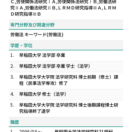
Ｃ,労使関係法研究ⅠＡ,労使関係法研究ⅠＢ,労働法研
究ⅡＡ,労働法研究ⅡＢ,ＬＲＭＤ研究指導ⅢＡ,ＬＲＭ
Ｄ研究指導ⅢＢ
専門分野及び関連分野
労働法 キーワード(労働法)
学歴・学位
1.
早稲田大学 法学部 卒業
2.
早稲田大学 法学部 卒業 学士（法学）
3.
早稲田大学大学院 法学研究科 博士前期（修士）課
程（民事法学専攻）修了
4.
早稲田大学 修士（法学）
5.
早稲田大学大学院 法学研究科 博士後期課程博士研
究指導終了退学
職歴
1.
2006/04 ～
早稲田大学法学研究科21世紀