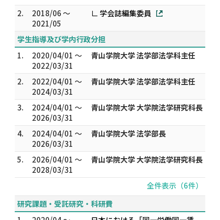
2.
2018/06 ～
∟ 学会誌編集委員
2021/05
学生指導及び学内行政分担
1.
2020/04/01 ～
青山学院大学 法学部法学科主任
2022/03/31
2.
2022/04/01 ～
青山学院大学 法学部法学科主任
2024/03/31
3.
2024/04/01 ～
青山学院大学 大学院法学研究科長
2026/03/31
4.
2024/04/01 ～
青山学院大学 法学部長
2026/03/31
5.
2026/04/01 ～
青山学院大学 大学院法学研究科長
2028/03/31
全件表示（6件）
研究課題・受託研究・科研費
1.
2020/04 ～
日本における「同一労働同一賃