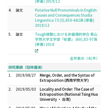
(単著) 2019/12
4.
論文
Putative Null Pronominals in English:
Causes and Consequences Studia
Linguistica 73 (3),650-682頁 (単著)
2019/12
5.
論文
Tough移動における非循環的併合 青山
学院大学文学部『紀要』 (60),83-97頁
(単著) 2018
全件表示（41件）
研究業績（招待講演）
1.
2019/08/27
Merge, Order, and the Syntax of
Extraposition (西南学院大学)
2.
2019/05/03
Locality and Order: The Case of
Extraposition (National Tsing Hua
University ・ 台湾)