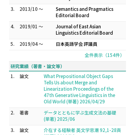
3.
2013/10 ～
Semantics and Pragmatics
Editorial Board
4.
2019/01 ～
Journal of East Asian
Linguistics Editorial Board
5.
2019/04 ～
日本英語学会 評議員
全件表示（154件）
研究業績（著書・論文等）
1.
論文
What Prepositional Object Gaps
Tells Us about Merge and
Linearization Proceedings of the
47th Generative Linguistics in the
Old World (単著) 2026/04/29
2.
著書
データとともに学ぶ生成文法の基礎
(単著) 2025/06
3.
論文
介在する経験者 英文学思潮 92,1-28頁