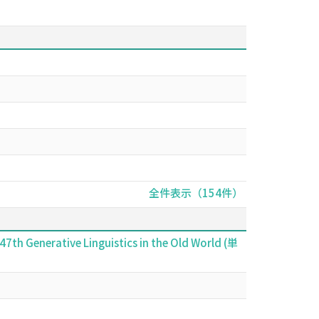
全件表示（154件）
47th Generative Linguistics in the Old World (単