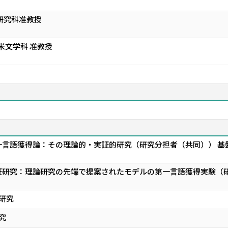
研究科准教授
米文学科 准教授
言語獲得論：その理論的・実証的研究（研究分担者（共同）） 基盤
研究：理論研究の先端で提案されたモデルの第一言語獲得実験（研究
人研究
研究