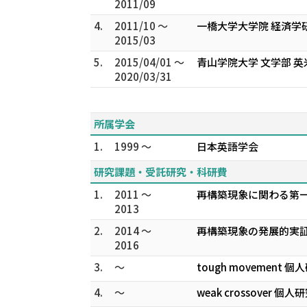
2011/09
4.
2011/10 ～
一橋大学大学院 経済学
2015/03
5.
2015/04/01 ～
青山学院大学 文学部 英
2020/03/31
所属学会
1.
1999 ～
日本英語学会
研究課題・受託研究・科研費
1.
2011 ～
再構築現象に関わる第一
2013
2.
2014 ～
再構築現象の発展的実証
2016
3.
～
tough movement 個
4.
～
weak crossover 個人