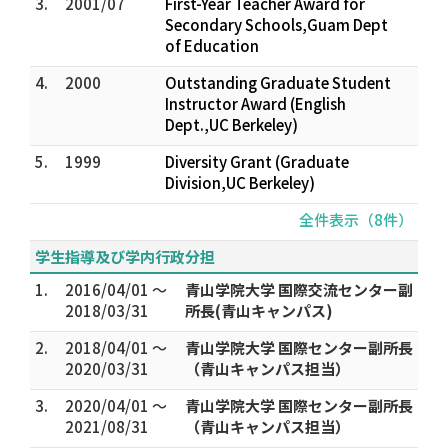
3.
2001/07
First-Year Teacher Award for
Secondary Schools,Guam Dept
of Education
4.
2000
Outstanding Graduate Student
Instructor Award (English
Dept.,UC Berkeley)
5.
1999
Diversity Grant (Graduate
Division,UC Berkeley)
全件表示（8件）
学生指導及び学内行政分担
1.
2016/04/01 ～
青山学院大学 国際交流センター副
2018/03/31
所長(青山キャンパス)
2.
2018/04/01 ～
青山学院大学 国際センター副所長
2020/03/31
（青山キャンパス担当）
3.
2020/04/01 ～
青山学院大学 国際センター副所長
2021/08/31
（青山キャンパス担当）