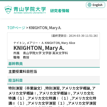
English
研究者情報
TOPページ
> KNIGHTON, Mary A.
（最終更新日 : 2024-03-30 11:51:26）
ナイトン, メアリー・ A.
KNIGHTON, Mary Alice
KNIGHTON, Mary A.
所属
青山学院大学 文学部 英米文学科
職種
教授
基幹教員
主要授業科目担当
担当科目
特別演習（卒業論文）,特別演習, アメリカ文学概論, ア
メリカ文学概論Ⅰ, アメリカ文学概論Ⅱ, アメリカ文化
特講（１）,アメリカ文化特講Ⅰ（１）,アメリカ文化特
講Ⅱ（１）,アメリカ文学演習（１）,アメリカ文学演習