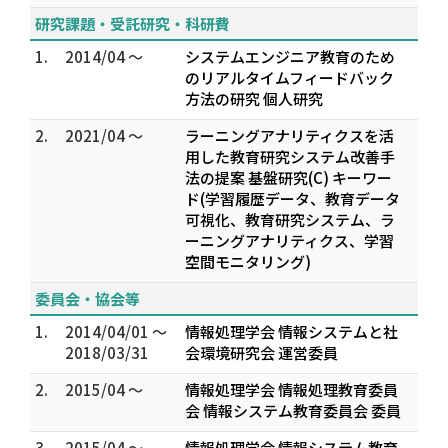
研究課題・受託研究・科研費
1.
2014/04 ～
システムエンジニア教育のため
のリアルタイムフィードバック
方法の研究 個人研究
2.
2021/04 ～
ラーニングアナリティクスを活
用した教育研究システム改善手
法の提案 基盤研究(C) キーワー
ド(学習履歴データ、教育データ
可視化、教育研究システム、ラ
ーニングアナリティクス、学習
空間モニタリング)
委員会・協会等
1.
2014/04/01 ～
情報処理学会 情報システムと社
2018/03/31
会環境研究会 運営委員
2.
2015/04 ～
情報処理学会 情報処理教育委員
会 情報システム教育委員会 委員
3.
2015/04 ～
情報処理学会 情報システム教育