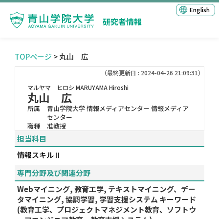
English
研究者情報
TOPページ
> 丸山 広
（最終更新日 : 2024-04-26 21:09:31）
マルヤマ ヒロシ
MARUYAMA Hiroshi
丸山 広
所属
青山学院大学 情報メディアセンター 情報メディア
センター
職種
准教授
担当科目
情報スキルⅡ
専門分野及び関連分野
Webマイニング, 教育工学, テキストマイニング、デー
タマイニング, 協調学習, 学習支援システム キーワード
(教育工学、プロジェクトマネジメント教育、ソフトウ