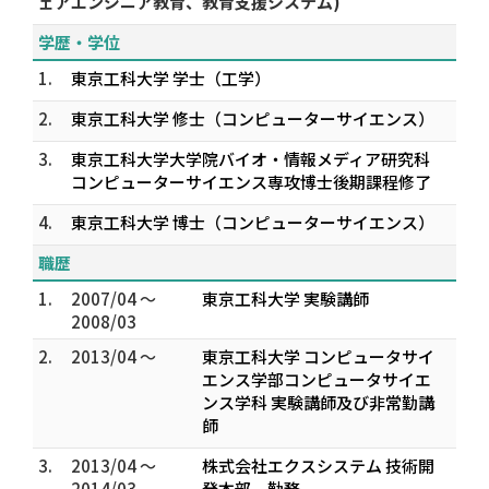
ェアエンジニア教育、教育支援システム)
学歴・学位
1.
東京工科大学 学士（工学）
2.
東京工科大学 修士（コンピューターサイエンス）
3.
東京工科大学大学院バイオ・情報メディア研究科
コンピューターサイエンス専攻博士後期課程修了
4.
東京工科大学 博士（コンピューターサイエンス）
職歴
1.
2007/04 ～
東京工科大学 実験講師
2008/03
2.
2013/04 ～
東京工科大学 コンピュータサイ
エンス学部コンピュータサイエ
ンス学科 実験講師及び非常勤講
師
3.
2013/04 ～
株式会社エクスシステム 技術開
2014/03
発本部 勤務