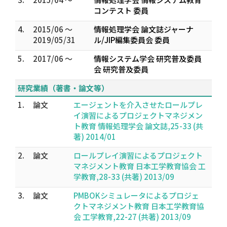
コンテスト 委員
4.
2015/06 ～
情報処理学会 論文誌ジャーナ
2019/05/31
ル/JIP編集委員会 委員
5.
2017/06 ～
情報システム学会 研究普及委員
会 研究普及委員
研究業績（著書・論文等）
1.
論文
エージェントを介入させたロールプレ
イ演習によるプロジェクトマネジメン
ト教育 情報処理学会 論文誌,25-33 (共
著) 2014/01
2.
論文
ロールプレイ演習によるプロジェクト
マネジメント教育 日本工学教育協会 工
学教育,28-33 (共著) 2013/09
3.
論文
PMBOKシミュレータによるプロジェ
クトマネジメント教育 日本工学教育協
会 工学教育,22-27 (共著) 2013/09