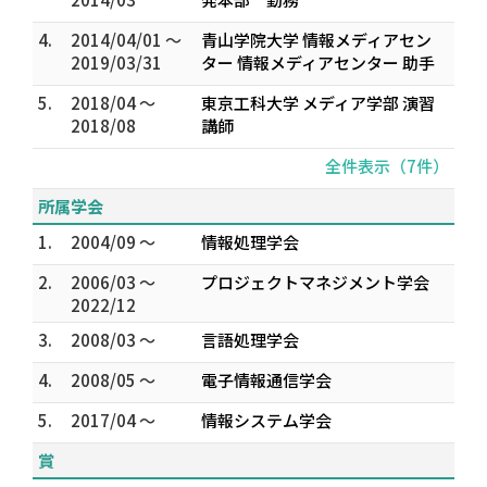
4.
2014/04/01 ～
青山学院大学 情報メディアセン
2019/03/31
ター 情報メディアセンター 助手
5.
2018/04 ～
東京工科大学 メディア学部 演習
2018/08
講師
全件表示（7件）
所属学会
1.
2004/09 ～
情報処理学会
2.
2006/03 ～
プロジェクトマネジメント学会
2022/12
3.
2008/03 ～
言語処理学会
4.
2008/05 ～
電子情報通信学会
5.
2017/04 ～
情報システム学会
賞