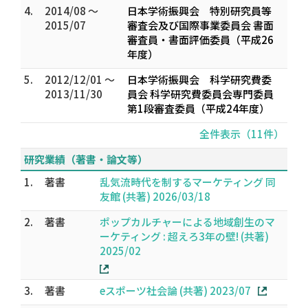
4.
2014/08 ～
日本学術振興会 特別研究員等
2015/07
審査会及び国際事業委員会 書面
審査員・書面評価委員（平成26
年度）
5.
2012/12/01 ～
日本学術振興会 科学研究費委
2013/11/30
員会 科学研究費委員会専門委員
第1段審査委員（平成24年度）
全件表示（11件）
研究業績（著書・論文等）
1.
著書
乱気流時代を制するマーケティング 同
友館 (共著) 2026/03/18
2.
著書
ポップカルチャーによる地域創生のマ
ーケティング : 超えろ3年の壁! (共著)
2025/02
3.
著書
eスポーツ社会論 (共著) 2023/07