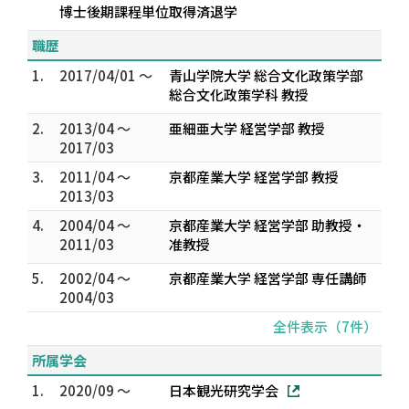
博士後期課程単位取得済退学
職歴
1.
2017/04/01 ～
青山学院大学 総合文化政策学部
総合文化政策学科 教授
2.
2013/04 ～
亜細亜大学 経営学部 教授
2017/03
3.
2011/04 ～
京都産業大学 経営学部 教授
2013/03
4.
2004/04 ～
京都産業大学 経営学部 助教授・
2011/03
准教授
5.
2002/04 ～
京都産業大学 経営学部 専任講師
2004/03
全件表示（7件）
所属学会
1.
2020/09 ～
日本観光研究学会