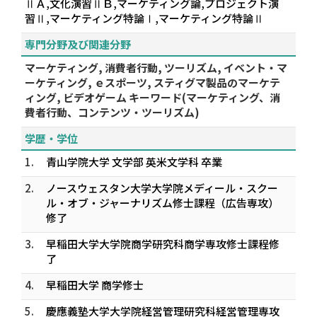
ⅡＡ,文化演習ⅡＢ,マーケティング論,プロジェクト演
習Ⅱ,マーケティング特論Ⅰ,マーケティング特論Ⅱ
専門分野及び関連分野
マーケティング, 消費者行動, ツーリズム, イベント・マ
ーケティング, ｅスポーツ, スティグマ製品のマーケテ
ィング, ビデオゲーム キーワード(マーケティング、消
費者行動、コンテンツ・ツーリズム)
学歴・学位
1.
青山学院大学 文学部 英米文学科 卒業
2.
ノースウェスタン大学大学院メディール・スクー
ル・オブ・ジャーナリズム修士課程（広告専攻）
修了
3.
早稲田大学大学院商学研究科商学専攻修士課程修
了
4.
早稲田大学 商学修士
5.
慶應義塾大学大学院経営管理研究科経営管理専攻