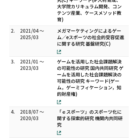
大学院カリキュラム開発、コン
テンツ産業、ケースメソッド教
育)
2.
2021/04 ～
メガマーケティングによるゲー
2025/03
ム／eスポーツの社会的受容促進
に関する研究 基盤研究(C)
3.
2021/01 ～
ゲームを活用した社会課題解決
2023/03
の可能性の研究 国内共同研究 ゲ
ームを活用した社会課題解決の
可能性の研究 キーワード(ゲー
ム，ゲーミフィケーション，知
的財産権)
4.
2018/07 ～
「ｅスポーツ」のスポーツ化に
2020/03
関する探索的研究 機関内共同研
究