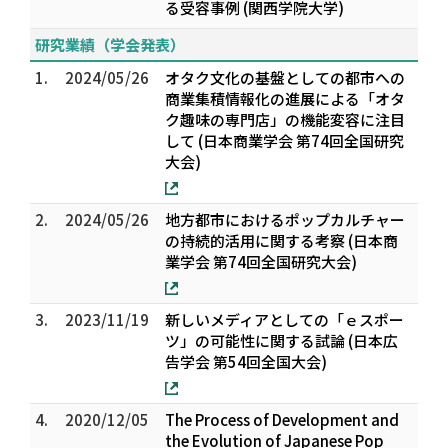
る受容事例 (関西学院大学)
研究業績（学会発表）
1.
2024/05/26
オタク文化の基盤としての都市への
商業集積――情報化の進展による「オタ
ク趣味の専門店」の機能変容に注目
して (日本商業学会 第74回全国研究
大会)
2.
2024/05/26
地方都市におけるポップカルチャー
の持続的活用に関する考察 (日本商
業学会 第74回全国研究大会)
3.
2023/11/19
新しいメディアとしての「ｅスポー
ツ」の可能性に関する試論 (日本広
告学会 第54回全国大会)
4.
2020/12/05
The Process of Development and
the Evolution of Japanese Pop