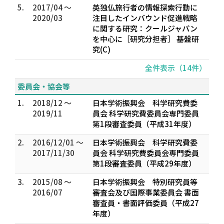
5.
2017/04 ～
英独仏旅行者の情報探索行動に
2020/03
注目したインバウンド促進戦略
に関する研究：クールジャパン
を中心に［研究分担者］ 基盤研
究(C)
全件表示（14件）
委員会・協会等
1.
2018/12 ～
日本学術振興会 科学研究費委
2019/11
員会 科学研究費委員会専門委員
第1段審査委員（平成31年度）
2.
2016/12/01 ～
日本学術振興会 科学研究費委
2017/11/30
員会 科学研究費委員会専門委員
第1段審査委員（平成29年度）
3.
2015/08 ～
日本学術振興会 特別研究員等
2016/07
審査会及び国際事業委員会 書面
審査員・書面評価委員（平成27
年度）