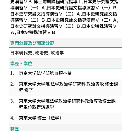
史演習ⅤＢ,博士前期課程研究指導Ⅰ,日本史研究論文指
導演習Ⅴ（一）Ａ,日本史研究論文指導演習Ⅴ（一）Ｂ,
日本史研究論文指導演習Ⅴ（二）Ａ,日本史研究論文指
導演習Ⅴ（二）Ｂ,日本史研究論文指導演習Ⅴ（三）Ａ,
日本史研究論文指導演習Ⅴ（三）Ｂ,日本史特殊演習Ⅴ
Ａ,日本史特殊演習ⅤＢ
専門分野及び関連分野
日本現代史, 政治史, 政治学
学歴・学位
1.
東京大学法学部第Ⅲ類卒業
2.
東京大学大学院 法学政治学研究科 政治専攻 修士課
程 修了
3.
東京大学大学院法学政治学研究科政治専攻博士課
程単位取得済退学
4.
東京大学 博士（法学）
職歴