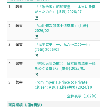
1.
著書
『「政治家」昭和天皇——本当に象徴
だったのか』 (共著) 2026/07
2.
著書
『山川健次郎博士遺稿集』 (共著)
2026/02
3.
著書
『民主党史 一九九六～二〇一七』
(共著) 2026/02
4.
著書
『昭和天皇の敗北 日本国憲法第一条
をめぐる闘い』 (単著) 2025/01
5.
著書
From Imperial Prince to Private
Citizen : A Dual Life (共著) 2024/10
全件表示（102件）
研究業績（招待講演）