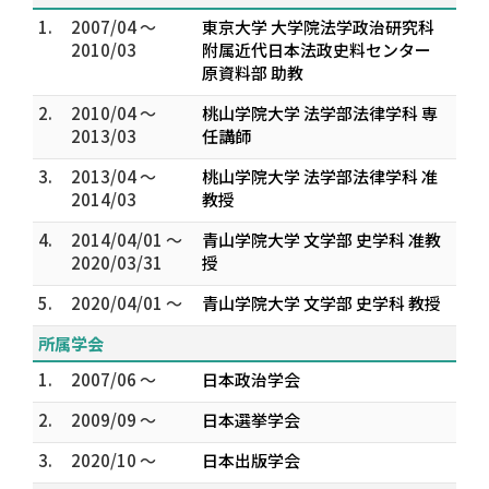
1.
2007/04 ～
東京大学 大学院法学政治研究科
2010/03
附属近代日本法政史料センター
原資料部 助教
2.
2010/04 ～
桃山学院大学 法学部法律学科 専
2013/03
任講師
3.
2013/04 ～
桃山学院大学 法学部法律学科 准
2014/03
教授
4.
2014/04/01 ～
青山学院大学 文学部 史学科 准教
2020/03/31
授
5.
2020/04/01 ～
青山学院大学 文学部 史学科 教授
所属学会
1.
2007/06 ～
日本政治学会
2.
2009/09 ～
日本選挙学会
3.
2020/10 ～
日本出版学会