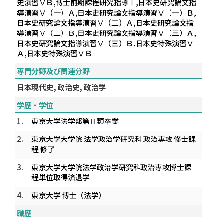
史演習ⅤＢ,博士前期課程研究指導Ⅰ,日本史研究論文指
導演習Ⅴ（一）Ａ,日本史研究論文指導演習Ⅴ（一）Ｂ,
日本史研究論文指導演習Ⅴ（二）Ａ,日本史研究論文指
導演習Ⅴ（二）Ｂ,日本史研究論文指導演習Ⅴ（三）Ａ,
日本史研究論文指導演習Ⅴ（三）Ｂ,日本史特殊演習Ⅴ
Ａ,日本史特殊演習ⅤＢ
専門分野及び関連分野
日本現代史, 政治史, 政治学
学歴・学位
1.
東京大学法学部第Ⅲ類卒業
2.
東京大学大学院 法学政治学研究科 政治専攻 修士課
程 修了
3.
東京大学大学院法学政治学研究科政治専攻博士課
程単位取得済退学
4.
東京大学 博士（法学）
職歴