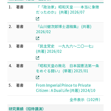
1.
著書
『「政治家」昭和天皇——本当に象徴
だったのか』 (共著) 2026/07
2.
著書
『山川健次郎博士遺稿集』 (共著)
2026/02
3.
著書
『民主党史 一九九六～二〇一七』
(共著) 2026/02
4.
著書
『昭和天皇の敗北 日本国憲法第一条
をめぐる闘い』 (単著) 2025/01
5.
著書
From Imperial Prince to Private
Citizen : A Dual Life (共著) 2024/10
全件表示（102件）
研究業績（招待講演）