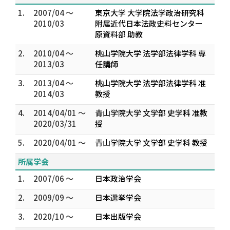
1.
2007/04 ～
東京大学 大学院法学政治研究科
2010/03
附属近代日本法政史料センター
原資料部 助教
2.
2010/04 ～
桃山学院大学 法学部法律学科 専
2013/03
任講師
3.
2013/04 ～
桃山学院大学 法学部法律学科 准
2014/03
教授
4.
2014/04/01 ～
青山学院大学 文学部 史学科 准教
2020/03/31
授
5.
2020/04/01 ～
青山学院大学 文学部 史学科 教授
所属学会
1.
2007/06 ～
日本政治学会
2.
2009/09 ～
日本選挙学会
3.
2020/10 ～
日本出版学会