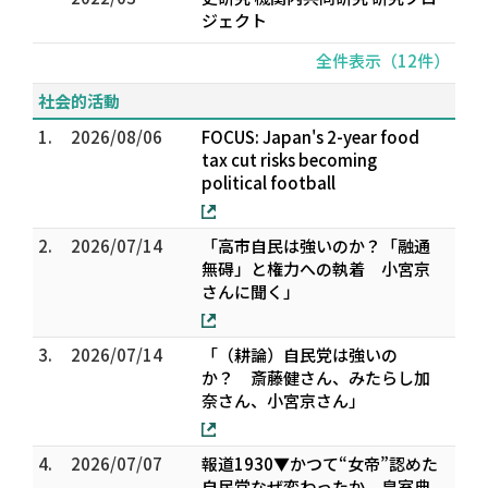
ジェクト
全件表示（12件）
社会的活動
1.
2026/08/06
FOCUS: Japan's 2-year food
tax cut risks becoming
political football
2.
2026/07/14
「高市自民は強いのか？「融通
無碍」と権力への執着 小宮京
さんに聞く」
3.
2026/07/14
「（耕論）自民党は強いの
か？ 斎藤健さん、みたらし加
奈さん、小宮京さん」
4.
2026/07/07
報道1930▼かつて“女帝”認めた
自民党なぜ変わったか、皇室典