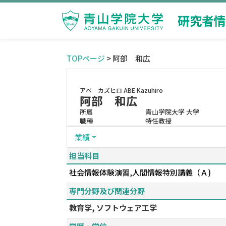
研究者情
TOPページ
> 阿部 和広
アベ カズヒロ
ABE Kazuhiro
阿部 和広
所属
青山学院大学 大学
職種
特任教授
業績
担当科目
社会情報体験演習,人間情報特別講義（Ａ)
専門分野及び関連分野
教育学, ソフトウェア工学