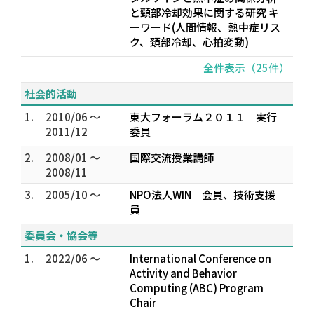
と頸部冷却効果に関する研究 キ
ーワード(人間情報、熱中症リス
ク、頚部冷却、心拍変動)
全件表示（25件）
社会的活動
1.
2010/06 ～
東大フォーラム２０１１ 実行
2011/12
委員
2.
2008/01 ～
国際交流授業講師
2008/11
3.
2005/10 ～
NPO法人WIN 会員、技術支援
員
委員会・協会等
1.
2022/06 ～
International Conference on
Activity and Behavior
Computing (ABC) Program
Chair