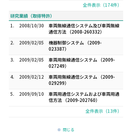
全件表示（174件）
研究業績（取得特許）
1.
2008/10/30
車両無線通信システム及び車両無線
通信方法 （2008-260332）
2.
2009/02/05
機器制御システム （2009-
023387）
3.
2009/02/05
車両用無線通信システム （2009-
027249）
4.
2009/02/12
車両用無線通信システム （2009-
029299）
5.
2009/09/10
車両用通信システムおよび車両用通
信方法 （2009-202760）
全件表示（13件）
閉じる