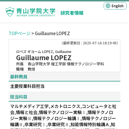
English
研究者情報
TOPページ
> Guillaume LOPEZ
（最終更新日 : 2025-07-16 18:19:45）
ロペズ ギヨーム
LOPEZ, Guillaume
Guillaume LOPEZ
所属
青山学院大学 理工学部 情報テクノロジー学科
職種
教授
基幹教員
主要授業科目担当
担当科目
マルチメディア工学,メカトロニクス,コンピュータと社
会,情報と社会,情報テクノロジー実験Ⅰ,情報テクノロ
ジー実験Ⅱ,情報テクノロジー輪講Ⅰ,情報テクノロジー
輪講Ⅱ,卒業研究Ⅰ,卒業研究Ⅱ,知能情報特別輪講Ａ,知