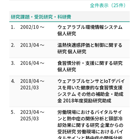
全件表示（25件）
研究課題・受託研究・科研費
1.
2002/10 ～
ウェアラブル環境情報システム
個人研究
2.
2013/04 ～
温熱快適感評価と制御に関する
研究 個人研究
3.
2016/04 ～
食習慣分析・支援に関する研究
個人研究
4.
2018/04 ～
ウェアラブルセンサとIoTデバイ
2021/03
スを用いた健康的な食習慣支援
システム その他の補助金・助成
金 2018年度奨励研究助成
5.
2023/04 ～
労働現場におけるバイタルサイ
2025/03
ンと熱中症の関係分析と頸部冷
却効果に関する研究 企業からの
受託研究 労働現場におけるバイ
タルサインと熱中症の関係分析