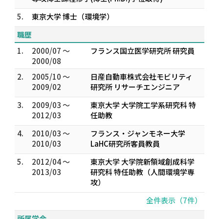
5.
東京大学 博士（環境学）
職歴
1.
2000/07 ～
フランス国立医学研究所 研究員
2000/08
2.
2005/10 ～
日産自動車株式会社モビリティ
2009/02
研究所 リサーチエンジニア
3.
2009/03 ～
東京大学 大学院工学系研究科 特
2012/03
任助教
4.
2010/03 ～
フランス・ジャンモネー大学
2010/03
LaHC研究所客員教員
5.
2012/04 ～
東京大学 大学院新領域創成科学
2013/03
研究科 特任助教（人間環境学専
攻）
全件表示（7件）
所属学会