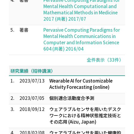
Mental Health Computational and
Mathematical Methods in Medicine
2017 (共著) 2017/07
5.
著書
Pervasive Computing Paradigms for
Mental Health Communications in
Computer and Information Science
604 (共著) 2016/04
全件表示（33件）
研究業績（招待講演）
1.
2023/07/13
Wearable AI for Customizable
Activity Forecasting (online)
2.
2023/07/05
個別適合活動度合予測
3.
2018/09/12
ウェアラブルセンサを用いたデスク
ワークにおける精神状態推定技術と
その応用 (Aizu, Japan)
4.
2018/02/08
ウェアラブルセンサを用いた健康的