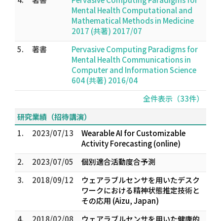
Mental Health Computational and
Mathematical Methods in Medicine
2017 (共著) 2017/07
5.
著書
Pervasive Computing Paradigms for
Mental Health Communications in
Computer and Information Science
604 (共著) 2016/04
全件表示（33件）
研究業績（招待講演）
1.
2023/07/13
Wearable AI for Customizable
Activity Forecasting (online)
2.
2023/07/05
個別適合活動度合予測
3.
2018/09/12
ウェアラブルセンサを用いたデスク
ワークにおける精神状態推定技術と
その応用 (Aizu, Japan)
4.
2018/02/08
ウェアラブルセンサを用いた健康的