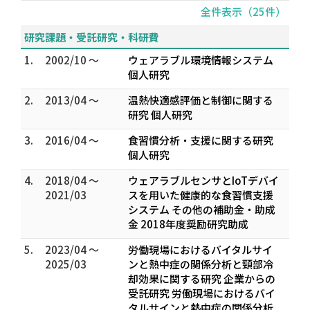
全件表示（25件）
研究課題・受託研究・科研費
1.
2002/10 ～
ウェアラブル環境情報システム
個人研究
2.
2013/04 ～
温熱快適感評価と制御に関する
研究 個人研究
3.
2016/04 ～
食習慣分析・支援に関する研究
個人研究
4.
2018/04 ～
ウェアラブルセンサとIoTデバイ
2021/03
スを用いた健康的な食習慣支援
システム その他の補助金・助成
金 2018年度奨励研究助成
5.
2023/04 ～
労働現場におけるバイタルサイ
2025/03
ンと熱中症の関係分析と頸部冷
却効果に関する研究 企業からの
受託研究 労働現場におけるバイ
タルサインと熱中症の関係分析