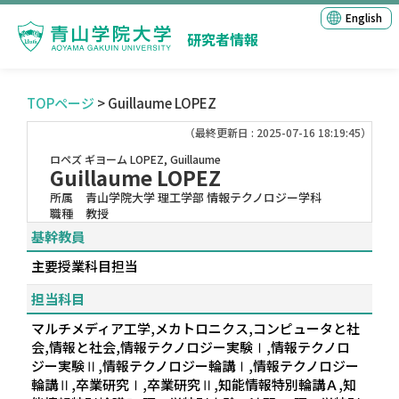
English
研究者情報
TOPページ
> Guillaume LOPEZ
（最終更新日 : 2025-07-16 18:19:45）
ロペズ ギヨーム
LOPEZ, Guillaume
Guillaume LOPEZ
所属
青山学院大学 理工学部 情報テクノロジー学科
職種
教授
基幹教員
主要授業科目担当
担当科目
マルチメディア工学,メカトロニクス,コンピュータと社
会,情報と社会,情報テクノロジー実験Ⅰ,情報テクノロ
ジー実験Ⅱ,情報テクノロジー輪講Ⅰ,情報テクノロジー
輪講Ⅱ,卒業研究Ⅰ,卒業研究Ⅱ,知能情報特別輪講Ａ,知