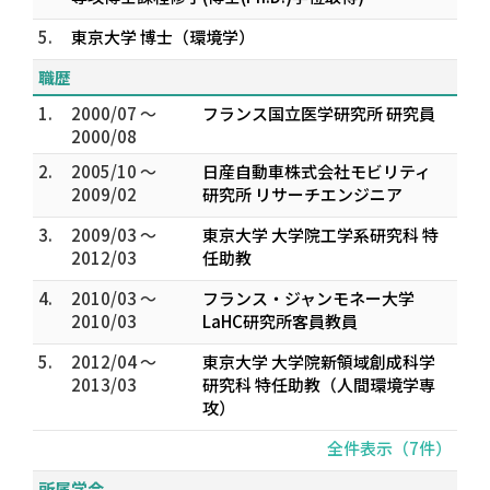
5.
東京大学 博士（環境学）
職歴
1.
2000/07 ～
フランス国立医学研究所 研究員
2000/08
2.
2005/10 ～
日産自動車株式会社モビリティ
2009/02
研究所 リサーチエンジニア
3.
2009/03 ～
東京大学 大学院工学系研究科 特
2012/03
任助教
4.
2010/03 ～
フランス・ジャンモネー大学
2010/03
LaHC研究所客員教員
5.
2012/04 ～
東京大学 大学院新領域創成科学
2013/03
研究科 特任助教（人間環境学専
攻）
全件表示（7件）
所属学会