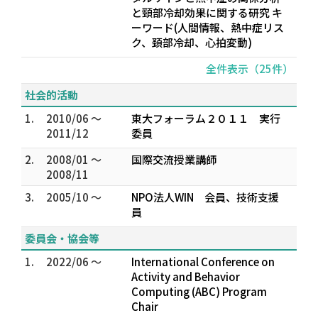
と頸部冷却効果に関する研究 キ
ーワード(人間情報、熱中症リス
ク、頚部冷却、心拍変動)
全件表示（25件）
社会的活動
1.
2010/06 ～
東大フォーラム２０１１ 実行
2011/12
委員
2.
2008/01 ～
国際交流授業講師
2008/11
3.
2005/10 ～
NPO法人WIN 会員、技術支援
員
委員会・協会等
1.
2022/06 ～
International Conference on
Activity and Behavior
Computing (ABC) Program
Chair