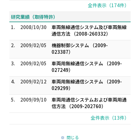
全件表示（174件）
研究業績（取得特許）
1.
2008/10/30
車両無線通信システム及び車両無線
通信方法 （2008-260332）
2.
2009/02/05
機器制御システム （2009-
023387）
3.
2009/02/05
車両用無線通信システム （2009-
027249）
4.
2009/02/12
車両用無線通信システム （2009-
029299）
5.
2009/09/10
車両用通信システムおよび車両用通
信方法 （2009-202760）
全件表示（13件）
閉じる