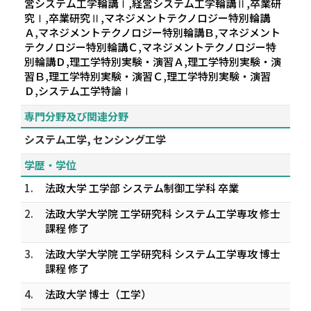
営システム工学輪講Ⅰ,経営システム工学輪講Ⅱ,卒業研
究Ⅰ,卒業研究Ⅱ,マネジメントテクノロジー特別輪講
Ａ,マネジメントテクノロジー特別輪講Ｂ,マネジメント
テクノロジー特別輪講Ｃ,マネジメントテクノロジー特
別輪講Ｄ,理工学特別実験・演習Ａ,理工学特別実験・演
習Ｂ,理工学特別実験・演習Ｃ,理工学特別実験・演習
Ｄ,システム工学特論Ⅰ
専門分野及び関連分野
システム工学, センシング工学
学歴・学位
1.
法政大学 工学部 システム制御工学科 卒業
2.
法政大学大学院 工学研究科 システム工学専攻 修士
課程 修了
3.
法政大学大学院 工学研究科 システム工学専攻 博士
課程 修了
4.
法政大学 博士（工学）