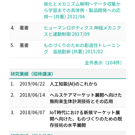
視化とメカニズム解明～データ収集か
ら学習までの具体例・製品開発への応
用～ (共著) 2021/06
4.
著書
ヒューマンロボティクス 神経メカニク
スと運動制御 2017/09
5.
著書
ものづくりのための創造性トレーニン
グ 温故創新 (共著) 2015/02
全件表示（104件）
研究業績（招待講演）
1.
2019/06/22
人工知能(AI)のこれから
2.
2018/06/14
ヘルスケアマーケット展開へ向けた
無拘束生体計測技術とその応用
3.
2018/06/07
IoT時代における新規マーケット展
開へ向けた、ものづくりのための既
存技術の水平展開