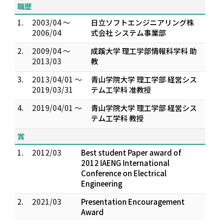
職歴
1.
2003/04 ～
日立ソフトエンジニアリング株
2006/04
式会社 システム事業部
2.
2009/04 ～
成蹊大学 理工学部情報科学科 助
2013/03
教
3.
2013/04/01 ～
青山学院大学 理工学部 経営シス
2019/03/31
テム工学科 准教授
4.
2019/04/01 ～
青山学院大学 理工学部 経営シス
テム工学科 教授
賞
1.
2012/03
Best student Paper award of
2012 IAENG International
Conference on Electrical
Engineering
2.
2021/03
Presentation Encouragement
Award