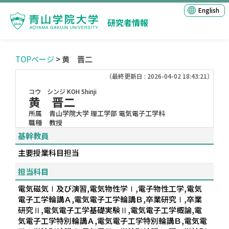
English
研究者情報
TOPページ
> 黄 晋二
（最終更新日 : 2026-04-02 18:43:21）
コウ シンジ
KOH Shinji
黄 晋二
所属
青山学院大学 理工学部 電気電子工学科
職種
教授
基幹教員
主要授業科目担当
担当科目
電気磁気Ⅰ及び演習,電気物性学Ⅰ,電子物性工学,電気
電子工学輪講Ａ,電気電子工学輪講Ｂ,卒業研究Ⅰ,卒業
研究Ⅱ,電気電子工学基礎実験Ⅱ,電気電子工学概論,電
気電子工学特別輪講Ａ,電気電子工学特別輪講Ｂ,電気電