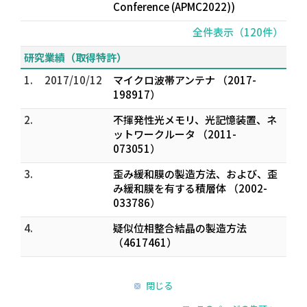
Conference (APMC2022))
全件表示（120件）
研究業績（取得特許）
1.
2017/10/12
マイクロ波帯アンテナ （2017-
198917）
2.
不揮発性光メモリ、光記憶装置、ネ
ットワークルータ （2011-
073051）
3.
歪み緩和膜の製造方法、および、歪
み緩和膜を有する積層体 （2002-
033786）
4.
疑似位相整合結晶の製造方法
（4617461）
閉じる