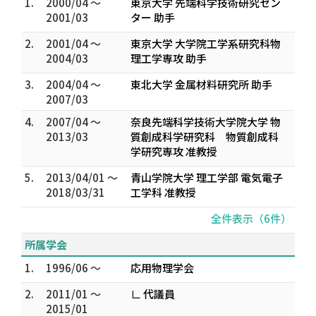
1.
2000/04 ～
東京大学 先端科学技術研究セン
2001/03
ター 助手
2.
2001/04 ～
東京大学 大学院工学系研究科物
2004/03
理工学専攻 助手
3.
2004/04 ～
東北大学 金属材料研究所 助手
2007/03
4.
2007/04 ～
奈良先端科学技術大学院大学 物
2013/03
質創成科学研究科 物質創成科
学研究専攻 准教授
5.
2013/04/01 ～
青山学院大学 理工学部 電気電子
2018/03/31
工学科 准教授
全件表示（6件）
所属学会
1.
1996/06 ～
応用物理学会
2.
2011/01 ～
∟ 代議員
2015/01