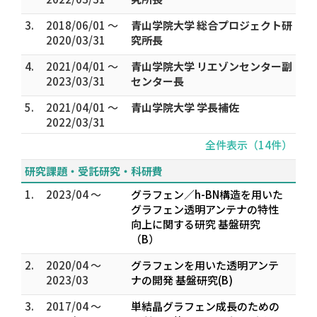
3.
2018/06/01 ～
青山学院大学 総合プロジェクト研
2020/03/31
究所長
4.
2021/04/01 ～
青山学院大学 リエゾンセンター副
2023/03/31
センター長
5.
2021/04/01 ～
青山学院大学 学長補佐
2022/03/31
全件表示（14件）
研究課題・受託研究・科研費
1.
2023/04 ～
グラフェン／h-BN構造を用いた
グラフェン透明アンテナの特性
向上に関する研究 基盤研究
（B）
2.
2020/04 ～
グラフェンを用いた透明アンテ
2023/03
ナの開発 基盤研究(B)
3.
2017/04 ～
単結晶グラフェン成長のための