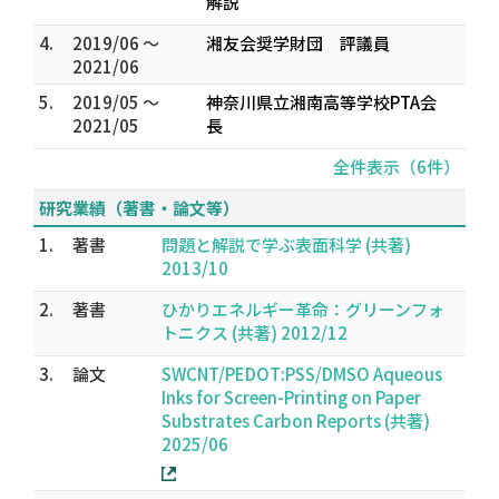
解説
4.
2019/06 ～
湘友会奨学財団 評議員
2021/06
5.
2019/05 ～
神奈川県立湘南高等学校PTA会
2021/05
長
全件表示（6件）
研究業績（著書・論文等）
1.
著書
問題と解説で学ぶ表面科学 (共著)
2013/10
2.
著書
ひかりエネルギー革命：グリーンフォ
トニクス (共著) 2012/12
3.
論文
SWCNT/PEDOT:PSS/DMSO Aqueous
Inks for Screen-Printing on Paper
Substrates Carbon Reports (共著)
2025/06