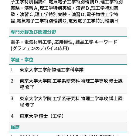
子工学特別輪講Ｃ,電気電子工学特別輪講Ｄ,理工学特別
実験・演習Ａ,理工学特別実験・演習Ｂ,理工学特別実
験・演習Ｃ,理工学特別実験・演習Ｄ,電子物性工学特
論,電気電子工学特別輪講Ｇ,電気電子工学特別輪講Ｈ
専門分野及び関連分野
電子・電気材料工学, 応用物性, 結晶工学 キーワード
(グラフェンのデバイス応用)
学歴・学位
1.
東京大学工学部物理工学科卒業
2.
東京大学大学院 工学系研究科 物理工学専攻 修士課
程 修了
3.
東京大学大学院 工学系研究科 物理工学専攻 博士課
程 修了
4.
東京大学 博士（工学）
職歴