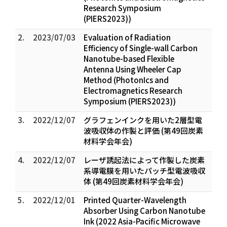
Research Symposium
(PIERS2023))
2.
2023/07/03
Evaluation of Radiation
Efficiency of Single-wall Carbon
Nanotube-based Flexible
Antenna Using Wheeler Cap
Method (PhotonIcs and
Electromagnetics Research
Symposium (PIERS2023))
3.
2022/12/07
グラフェンインクを用いた2層型電
波吸収体の作製と評価 (第49回炭素
材料学会年会)
4.
2022/12/07
レーザ誘起法によって作製した炭素
系導電膜を用いたパッチ型電波吸収
体 (第49回炭素材料学会年会)
5.
2022/12/01
Printed Quarter-Wavelength
Absorber Using Carbon Nanotube
Ink (2022 Asia-Pacific Microwave