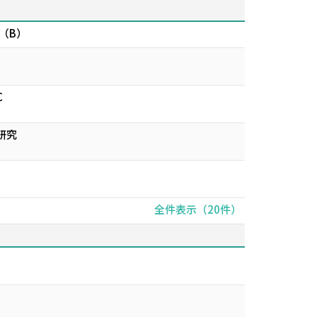
（B）
C
研究
全件表示（20件）