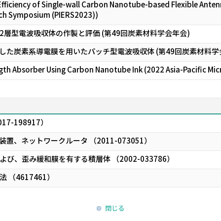
Efficiency of Single-wall Carbon Nanotube-based Flexible Ant
rch Symposium (PIERS2023))
層型電波吸収体の作製と評価 (第49回炭素材料学会年会)
した炭素系導電膜を用いたパッチ型電波吸収体 (第49回炭素材料学
gth Absorber Using Carbon Nanotube Ink (2022 Asia-Pacific M
7-198917）
、ネットワークルータ （2011-073051）
び、歪み緩和膜を有する積層体 （2002-033786）
（4617461）
閉じる