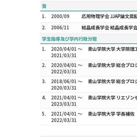
賞
1.
2000/09
応用物理学会 JJAP論文奨
2.
2006/11
結晶成長学会 結晶成長学
学生指導及び学内行政分担
1.
2020/04/01 ～
青山学院大学 大学院
2021/03/31
2.
2020/04/01 ～
青山学院大学 総合プロ
2022/03/31
3.
2018/06/01 ～
青山学院大学 総合プロ
2020/03/31
4.
2021/04/01 ～
青山学院大学 リエゾン
2023/03/31
5.
2021/04/01 ～
青山学院大学 学長補佐
2022/03/31