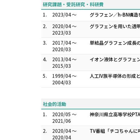
研究課題・受託研究・科研費
1.
2023/04 ～
グラフェン／h-BN構
2.
2020/04 ～
グラフェンを用いた透明
2023/03
3.
2017/04 ～
単結晶グラフェン成長の
2020/03
4.
2013/04 ～
イオン液体とグラフェ
2015/03
5.
1999/04 ～
人工IV族半導体の形成
2004/03
社会的活動
1.
2020/05 ～
神奈川県立高等学校PT
2021/06
2.
2020/04 ～
TV番組「チコちゃんに
2020/04