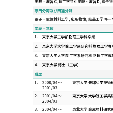
実験・演習Ｃ,理工学特別実験・演習Ｄ,電子
専門分野及び関連分野
電子・電気材料工学, 応用物性, 結晶工学 キ
学歴・学位
1.
東京大学工学部物理工学科卒業
2.
東京大学大学院 工学系研究科 物理工学専攻
3.
東京大学大学院 工学系研究科 物理工学専攻
4.
東京大学 博士（工学）
職歴
1.
2000/04 ～
東京大学 先端科学技術
2001/03
2.
2001/04 ～
東京大学 大学院工学系
2004/03
3.
2004/04 ～
東北大学 金属材料研究所