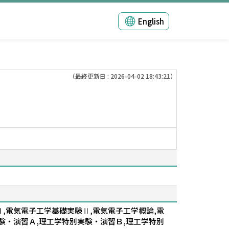
English
（最終更新日 : 2026-04-02 18:43:21）
Ⅱ,電気電子工学基礎実験Ⅱ,電気電子工学概論,電
験・演習Ａ,理工学特別実験・演習Ｂ,理工学特別