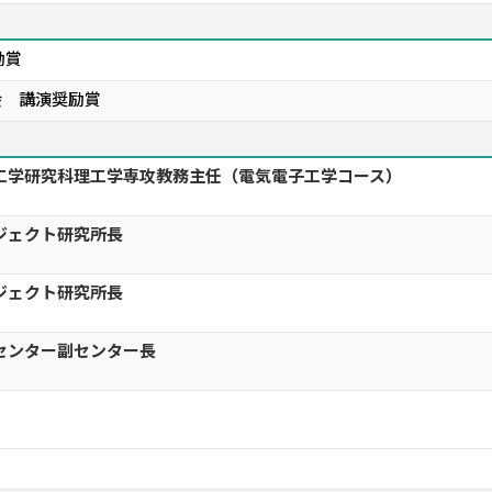
励賞
会 講演奨励賞
理工学研究科理工学専攻教務主任（電気電子工学コース）
ジェクト研究所長
ジェクト研究所長
センター副センター長