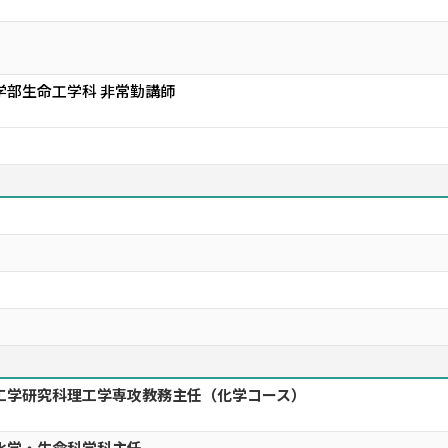
学部生命工学科 非常勤講師
工学研究科理工学専攻教務主任（化学コース）
化学・生命科学科主任