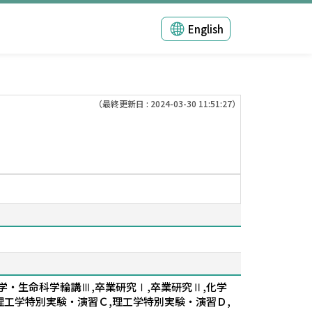
English
（最終更新日 : 2024-03-30 11:51:27）
学・生命科学輪講Ⅲ,卒業研究Ⅰ,卒業研究Ⅱ,化学
理工学特別実験・演習Ｃ,理工学特別実験・演習Ｄ,