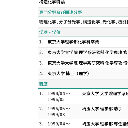
構造化学特論
専門分野及び関連分野
物理化学, 分子分光学, 構造化学, 光化学, 機
学歴・学位
1.
東京大学理学部化学科卒業
2.
東京大学大学院 理学系研究科 化学専攻 修
3.
東京大学大学院 理学系研究科 化学専攻 博
4.
東京大学 博士（理学）
職歴
1.
1994/04 ～
東京大学 大学院理学系
1996/05
2.
1996/06 ～
埼玉大学 理学部 助手
1999/03
3.
1999/04 ～
埼玉大学 理学部 専任講