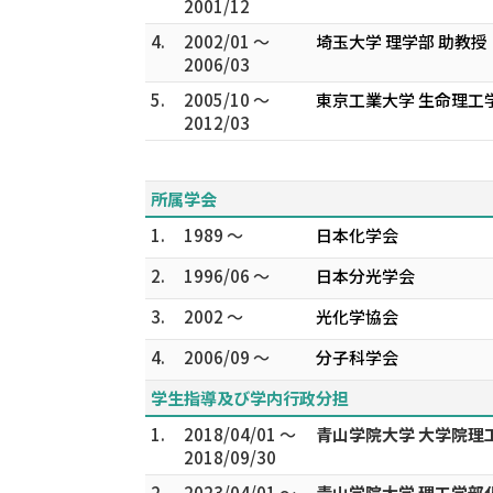
2001/12
4.
2002/01 ～
埼玉大学 理学部 助教授
2006/03
5.
2005/10 ～
東京工業大学 生命理工
2012/03
所属学会
1.
1989 ～
日本化学会
2.
1996/06 ～
日本分光学会
3.
2002 ～
光化学協会
4.
2006/09 ～
分子科学会
学生指導及び学内行政分担
1.
2018/04/01 ～
青山学院大学 大学院理
2018/09/30
2.
2023/04/01 ～
青山学院大学 理工学部