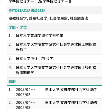
学準備セミナーⅠ,留学準備セミナーⅡ
専門分野及び関連分野
宗教社会学, 計量社会学, 社会階層論, 社会調査法
学歴・学位
1.
日本大学文理学部哲学科卒業
2.
日本大学大学院文学研究科社会学専攻博士前期課
程修了
3.
日本大学 修士（社会学）
4.
日本大学大学院文学研究科社会学専攻博士後期課
程満期退学
職歴
1.
2005/04 ～
日本大学 文理学部社会学科 助手
2008/03
2.
2008/04 ～
日本大学 文理学部社会学科 助教
2009/03