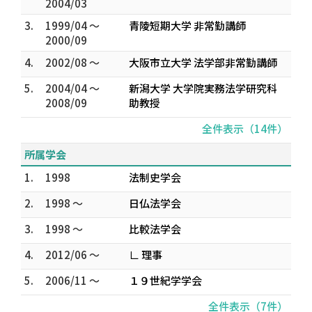
2004/03
3.
1999/04 ～
青陵短期大学 非常勤講師
2000/09
4.
2002/08 ～
大阪市立大学 法学部非常勤講師
5.
2004/04 ～
新潟大学 大学院実務法学研究科
2008/09
助教授
全件表示（14件）
所属学会
1.
1998
法制史学会
2.
1998 ～
日仏法学会
3.
1998 ～
比較法学会
4.
2012/06 ～
∟ 理事
5.
2006/11 ～
１９世紀学学会
全件表示（7件）