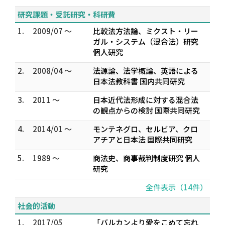
研究課題・受託研究・科研費
1.
2009/07 ～
比較法方法論、ミクスト・リー
ガル・システム（混合法）研究
個人研究
2.
2008/04 ～
法源論、法学概論、英語による
日本法教科書 国内共同研究
3.
2011 ～
日本近代法形成に対する混合法
の観点からの検討 国際共同研究
4.
2014/01 ～
モンテネグロ、セルビア、クロ
アチアと日本法 国際共同研究
5.
1989 ～
商法史、商事裁判制度研究 個人
研究
全件表示（14件）
社会的活動
1.
2017/05
「バルカンより愛をこめて――忘れ