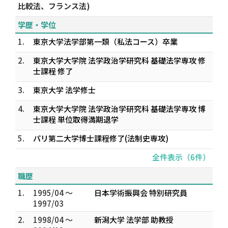
比較法、フランス法)
学歴・学位
1.
東京大学法学部第一類（私法コース）卒業
2.
東京大学大学院 法学政治学研究科 基礎法学専攻 修
士課程 修了
3.
東京大学 法学修士
4.
東京大学大学院 法学政治学研究科 基礎法学専攻 博
士課程 単位取得満期退学
5.
パリ第二大学博士課程修了(法制史専攻)
全件表示（6件）
職歴
1.
1995/04 ～
日本学術振興会 特別研究員
1997/03
2.
1998/04 ～
新潟大学 法学部 助教授