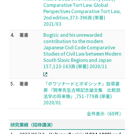
Comparative Tort Law. Global
Perspectives Comparative Tort Law,
2nd edition,373-396頁 (単著)
2021/03
4.
著書
Bogišić and his unrewarded
contribution to the modern
Japanese Civil Code Comparative
Studies of Civil Law between Modern
South Slavic Regions and Japan
157,123-163頁 (単著) 2020/11
5.
著書
「ボワソナードとボギシッチ」勁草書
房 『岡孝先生古稀記念論文集 比較民
法学の将来像』,751-779頁 (単著)
2020/01
全件表示（60件）
研究業績（招待講演）