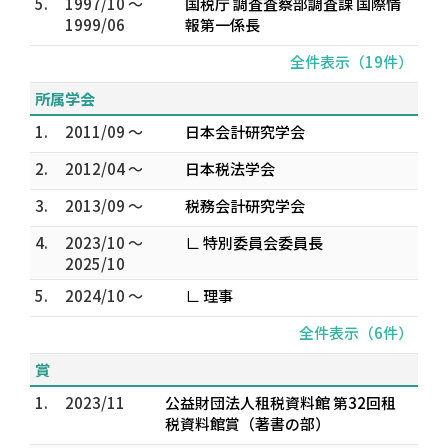
5.
1997/10 ～
国税庁 調査査察部調査課 国際情
1999/06
報第一係長
全件表示（19件）
所属学会
1.
2011/09 ～
日本会計研究学会
2.
2012/04 ～
日本税法学会
3.
2013/09 ～
税務会計研究学会
4.
2023/10 ～
∟ 特別委員会委員長
2025/10
5.
2024/10 ～
∟ 理事
全件表示（6件）
賞
1.
2023/11
公益財団法人租税資料館 第32回租
税資料館賞（著書の部）