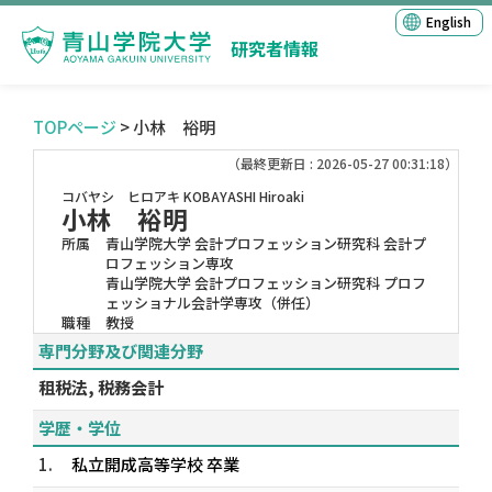
English
研究者情報
TOPページ
> 小林 裕明
（最終更新日 : 2026-05-27 00:31:18）
コバヤシ ヒロアキ
KOBAYASHI Hiroaki
小林 裕明
所属
青山学院大学 会計プロフェッション研究科 会計プ
ロフェッション専攻
青山学院大学 会計プロフェッション研究科 プロフ
ェッショナル会計学専攻（併任）
職種
教授
専門分野及び関連分野
租税法, 税務会計
学歴・学位
1.
私立開成高等学校 卒業