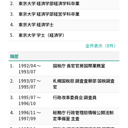
2.
東京大学 経済学部経済学科卒業
3.
東京大学 経済学部経営学科卒業
4.
東京大学 経済学士
5.
東京大学 学士（経済学）
全件表示（8件）
職歴
1.
1992/04 ～
国税庁 長官官房国際業務室
1993/07
2.
1993/07 ～
札幌国税局 調査査察部 国税調査
1995/07
官
3.
1995/07 ～
行政改革委員会 調査員
1996/10
4.
1996/11 ～
総務庁 行政管理局情報公開法制
1997/09
定準備室 主査