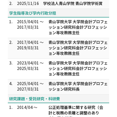
2.
2025/11/16
学校法人青山学院 青山学院学術賞
学生指導及び学内行政分担
1.
2015/04/01 ～
青山学院大学 大学院会計プロフェ
2017/03/31
ッション研究科会計プロフェッシ
ョン専攻教務主任
2.
2017/04/01 ～
青山学院大学 大学院会計プロフェ
2019/03/31
ッション研究科会計プロフェッシ
ョン専攻教務主任
3.
2023/04/01 ～
青山学院大学 大学院会計プロフェ
2025/03/31
ッション研究科会計プロフェッシ
ョン専攻教務主任
4.
2025/04/01 ～
青山学院大学 大学院会計プロフェ
2027/03/31
ッション研究科長
研究課題・受託研究・科研費
1.
2014/04 ～
公正処理基準に関する研究（会
計と税務の乖離と調整のあり