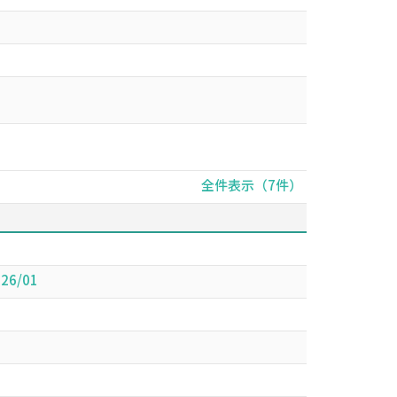
全件表示（7件）
6/01