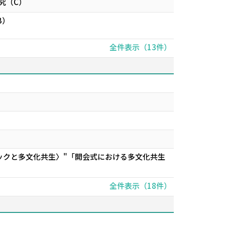
究（C）
B）
全件表示（13件）
ックと多文化共生〉"「開会式における多文化共生
全件表示（18件）