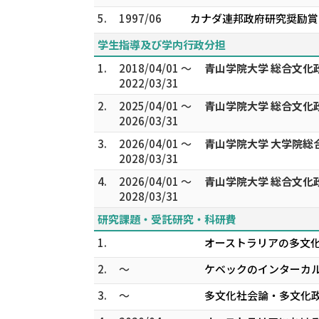
5.
1997/06
カナダ連邦政府研究奨励賞
学生指導及び学内行政分担
1.
2018/04/01 ～
青山学院大学 総合文化
2022/03/31
2.
2025/04/01 ～
青山学院大学 総合文化
2026/03/31
3.
2026/04/01 ～
青山学院大学 大学院総
2028/03/31
4.
2026/04/01 ～
青山学院大学 総合文化
2028/03/31
研究課題・受託研究・科研費
1.
オーストラリアの多文化
2.
～
ケベックのインターカル
3.
～
多文化社会論・多文化政