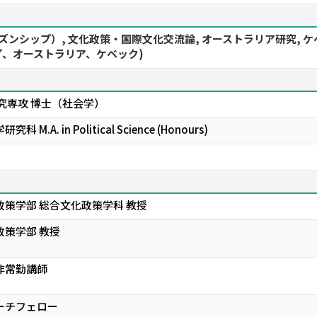
ズンシップ）, 文化政策・国際文化交流論, オーストラリア研究, 
、オーストラリア、ケベック)
究専攻 博士（社会学）
 in Political Science (Honours)
政策学部 総合文化政策学科 教授
政策学部 教授
非常勤講師
ーチフェロー