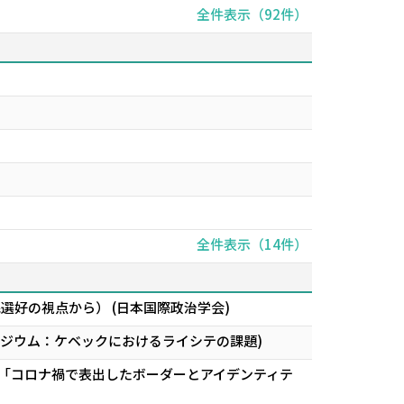
全件表示（92件）
全件表示（14件）
選好の視点から） (日本国際政治学会)
 シンポジウム：ケベックにおけるライシテの課題)
ム「コロナ禍で表出したボーダーとアイデンティテ