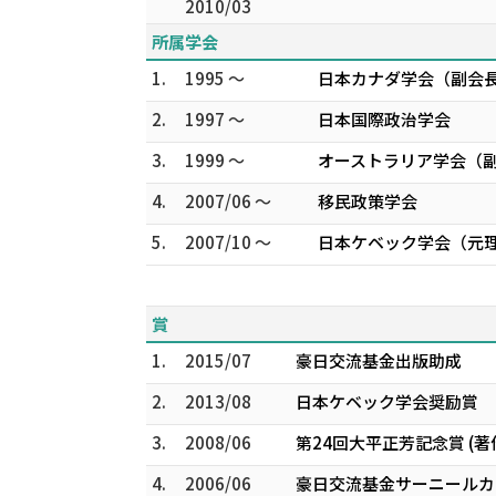
2010/03
所属学会
1.
1995 ～
日本カナダ学会（副会
2.
1997 ～
日本国際政治学会
3.
1999 ～
オーストラリア学会（
4.
2007/06 ～
移民政策学会
5.
2007/10 ～
日本ケベック学会（元
賞
1.
2015/07
豪日交流基金出版助成
2.
2013/08
日本ケベック学会奨励賞
3.
2008/06
第24回大平正芳記念賞 (
4.
2006/06
豪日交流基金サーニールカ