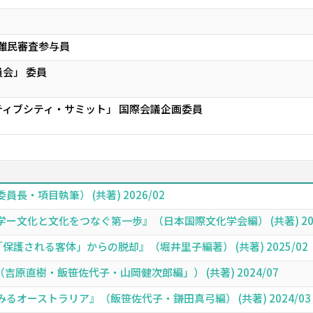
 難民審査参与員
会」 委員
ィブシティ・サミット」 国際会議企画委員
・項目執筆） (共著) 2026/02
文化と文化をつなぐ第一歩』（日本国際文化学会編） (共著) 202
「保護される客体」からの脱却』（堀井里子編著） (共著) 2025/02
原直樹・飯笹佐代子・山岡健次郎編」） (共著) 2024/07
オーストラリア』（飯笹佐代子・鎌田真弓編） (共著) 2024/03