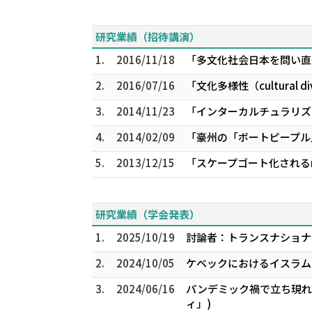
研究業績（招待講演）
1.
2016/11/18
「多文化社会日本を問い直
2.
2016/07/16
「文化多様性（cultural 
3.
2014/11/23
「インターカルチュラリズム
4.
2014/02/09
「豪州の「ボートピープル
5.
2013/12/15
「スケープゴート化されるmult
研究業績（学会発表）
1.
2025/10/19
討論者：トランスナショナ
2.
2024/10/05
ケベックにおけるイスラムのヴ
3.
2024/06/16
パンデミック禍で立ち現れ
ィ」)