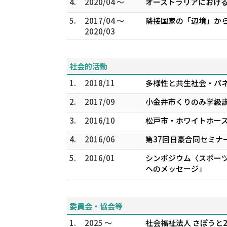
4.
2020/04 ～
オーストラリアにおける
5.
2017/04 ～
隣接国家の「辺境」から
2020/03
社会的活動
1.
2018/11
多様性と共生社会・パ
2.
2017/09
小金井市くりのみ学級
3.
2016/10
松戸市・ホワイトホー
4.
2016/06
第37回日豪合同セミナ
5.
2016/01
シンポジウム〈スポー
へのメッセージ」
委員会・協会等
1.
2025 ～
社会福祉法人 さぽうと2