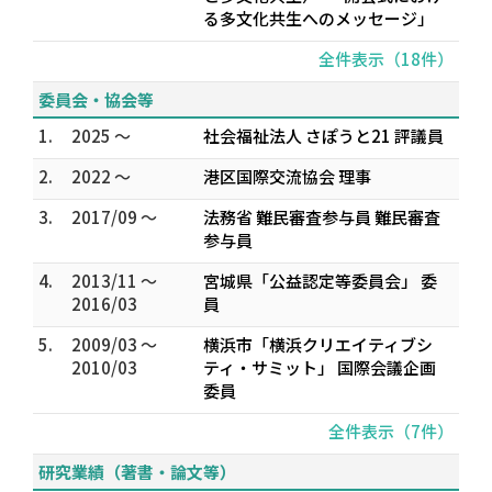
る多文化共生へのメッセージ」
全件表示（18件）
委員会・協会等
1.
2025 ～
社会福祉法人 さぽうと21 評議員
2.
2022 ～
港区国際交流協会 理事
3.
2017/09 ～
法務省 難民審査参与員 難民審査
参与員
4.
2013/11 ～
宮城県「公益認定等委員会」 委
2016/03
員
5.
2009/03 ～
横浜市「横浜クリエイティブシ
2010/03
ティ・サミット」 国際会議企画
委員
全件表示（7件）
研究業績（著書・論文等）