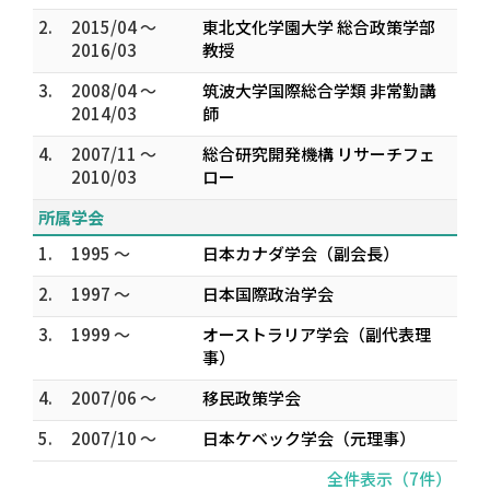
2.
2015/04 ～
東北文化学園大学 総合政策学部
2016/03
教授
3.
2008/04 ～
筑波大学国際総合学類 非常勤講
2014/03
師
4.
2007/11 ～
総合研究開発機構 リサーチフェ
2010/03
ロー
所属学会
1.
1995 ～
日本カナダ学会（副会長）
2.
1997 ～
日本国際政治学会
3.
1999 ～
オーストラリア学会（副代表理
事）
4.
2007/06 ～
移民政策学会
5.
2007/10 ～
日本ケベック学会（元理事）
全件表示（7件）