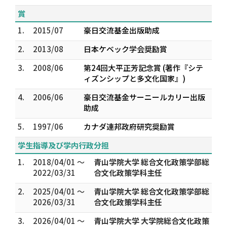
賞
1.
2015/07
豪日交流基金出版助成
2.
2013/08
日本ケベック学会奨励賞
3.
2008/06
第24回大平正芳記念賞 (著作『シテ
ィズンシップと多文化国家』)
4.
2006/06
豪日交流基金サーニールカリー出版
助成
5.
1997/06
カナダ連邦政府研究奨励賞
学生指導及び学内行政分担
1.
2018/04/01 ～
青山学院大学 総合文化政策学部総
2022/03/31
合文化政策学科主任
2.
2025/04/01 ～
青山学院大学 総合文化政策学部総
2026/03/31
合文化政策学科主任
3.
2026/04/01 ～
青山学院大学 大学院総合文化政策