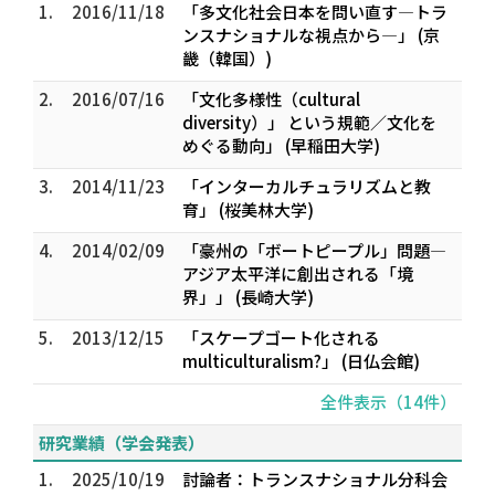
1.
2016/11/18
「多文化社会日本を問い直す―トラ
ンスナショナルな視点から―」 (京
畿（韓国）)
2.
2016/07/16
「文化多様性（cultural
diversity）」 という規範／文化を
めぐる動向」 (早稲田大学)
3.
2014/11/23
「インターカルチュラリズムと教
育」 (桜美林大学)
4.
2014/02/09
「豪州の「ボートピープル」問題―
アジア太平洋に創出される「境
界」」 (長崎大学)
5.
2013/12/15
「スケープゴート化される
multiculturalism?」 (日仏会館)
全件表示（14件）
研究業績（学会発表）
1.
2025/10/19
討論者：トランスナショナル分科会