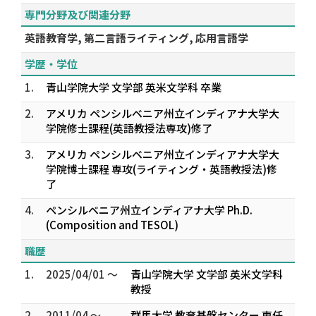
専門分野及び関連分野
英語教育学, 第二言語ライティング, 応用言語学
学歴・学位
1.
青山学院大学 文学部 英米文学科 卒業
2.
アメリカ ペンシルベニア州立インディアナ大学大
学院修士課程(英語教授法専攻)修了
3.
アメリカ ペンシルベニア州立インディアナ大学大
学院博士課程 専攻(ライティング・英語教授法)修
了
4.
ペンシルベニア州立インディアナ大学 Ph.D.
(Composition and TESOL)
職歴
1.
2025/04/01 ～
青山学院大学 文学部 英米文学科
教授
2.
2011/04 ～
群馬大学 教育基盤センター 専任