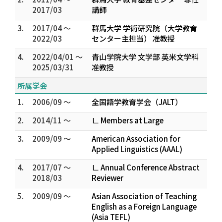
2017/03
講師
3.
2017/04 ～
群馬大学 学術研究院（大学教育
2022/03
センター主担当） 准教授
4.
2022/04/01 ～
青山学院大学 文学部 英米文学科
2025/03/31
准教授
所属学会
1.
2006/09 ～
全国語学教育学会（JALT）
2.
2014/11 ～
∟ Members at Large
3.
2009/09 ～
American Association for
Applied Linguistics (AAAL)
4.
2017/07 ～
∟ Annual Conference Abstract
2018/03
Reviewer
5.
2009/09 ～
Asian Association of Teaching
English as a Foreign Language
(Asia TEFL)