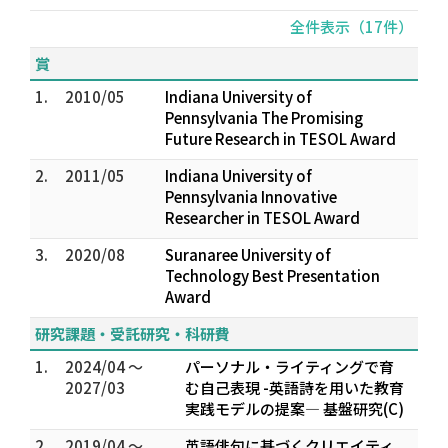
全件表示（17件）
賞
1.
2010/05
Indiana University of
Pennsylvania The Promising
Future Research in TESOL Award
2.
2011/05
Indiana University of
Pennsylvania Innovative
Researcher in TESOL Award
3.
2020/08
Suranaree University of
Technology Best Presentation
Award
研究課題・受託研究・科研費
1.
2024/04 ～
パーソナル・ライティングで育
2027/03
む自己表現 -英語詩を用いた教育
実践モデルの提案― 基盤研究(C)
2.
2019/04 ～
英語俳句に基づくクリエイティ