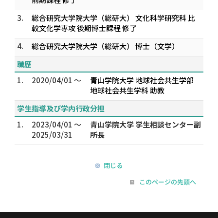
3.
総合研究大学院大学（総研大） 文化科学研究科 比
較文化学専攻 後期博士課程 修了
4.
総合研究大学院大学（総研大） 博士（文学）
職歴
1.
2020/04/01 ～
青山学院大学 地球社会共生学部
地球社会共生学科 助教
学生指導及び学内行政分担
1.
2023/04/01 ～
青山学院大学 学生相談センター副
2025/03/31
所長
閉じる
このページの先頭へ