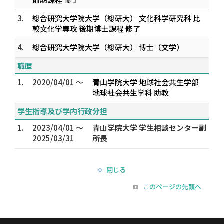
3.
総合研究大学院大学（総研大） 文化科学研究科 比
較文化学専攻 後期博士課程 修了
4.
総合研究大学院大学（総研大） 博士（文学）
職歴
1.
2020/04/01 ～
青山学院大学 地球社会共生学部
地球社会共生学科 助教
学生指導及び学内行政分担
1.
2023/04/01 ～
青山学院大学 学生相談センター副
2025/03/31
所長
閉じる
このページの先頭へ