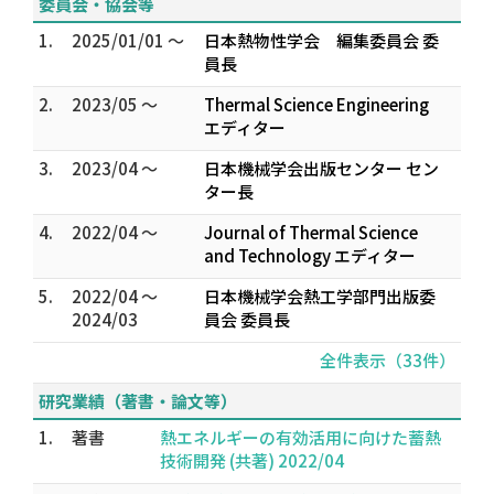
委員会・協会等
1.
2025/01/01 ～
日本熱物性学会 編集委員会 委
員長
2.
2023/05 ～
Thermal Science Engineering
エディター
3.
2023/04 ～
日本機械学会出版センター セン
ター長
4.
2022/04 ～
Journal of Thermal Science
and Technology エディター
5.
2022/04 ～
日本機械学会熱工学部門出版委
2024/03
員会 委員長
全件表示（33件）
研究業績（著書・論文等）
1.
著書
熱エネルギーの有効活用に向けた蓄熱
技術開発 (共著) 2022/04