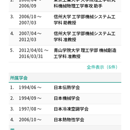
2006/09
科機械物理工学専攻 助手
3.
2006/10 ～
信州大学 工学部機械システム工
2007/03
学科 助教授
4.
2007/04 ～
信州大学 工学部機械システム工
2012/03
学科 准教授
5.
2012/04/01 ～
青山学院大学 理工学部 機械創造
2016/03/31
工学科 准教授
全件表示（6件）
所属学会
1.
1994/06 ～
日本伝熱学会
2.
1994/09 ～
日本機械学会
3.
1997/08 ～
日本冷凍空調学会
4.
2006/10 ～
日本熱物性学会