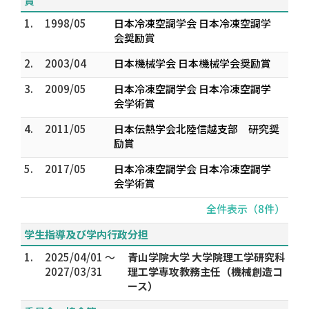
賞
1.
1998/05
日本冷凍空調学会 日本冷凍空調学
会奨励賞
2.
2003/04
日本機械学会 日本機械学会奨励賞
3.
2009/05
日本冷凍空調学会 日本冷凍空調学
会学術賞
4.
2011/05
日本伝熱学会北陸信越支部 研究奨
励賞
5.
2017/05
日本冷凍空調学会 日本冷凍空調学
会学術賞
全件表示（8件）
学生指導及び学内行政分担
1.
2025/04/01 ～
青山学院大学 大学院理工学研究科
2027/03/31
理工学専攻教務主任（機械創造コ
ース）