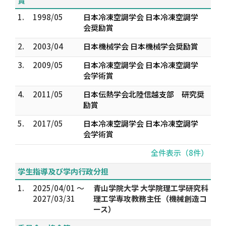
賞
1.
1998/05
日本冷凍空調学会 日本冷凍空調学
会奨励賞
2.
2003/04
日本機械学会 日本機械学会奨励賞
3.
2009/05
日本冷凍空調学会 日本冷凍空調学
会学術賞
4.
2011/05
日本伝熱学会北陸信越支部 研究奨
励賞
5.
2017/05
日本冷凍空調学会 日本冷凍空調学
会学術賞
全件表示（8件）
学生指導及び学内行政分担
1.
2025/04/01 ～
青山学院大学 大学院理工学研究科
2027/03/31
理工学専攻教務主任（機械創造コ
ース）