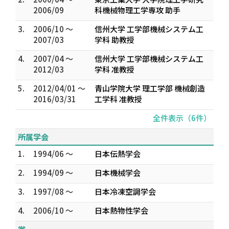
2006/09
科機械物理工学専攻 助手
3.
2006/10 ～
信州大学 工学部機械システム工
2007/03
学科 助教授
4.
2007/04 ～
信州大学 工学部機械システム工
2012/03
学科 准教授
5.
2012/04/01 ～
青山学院大学 理工学部 機械創造
2016/03/31
工学科 准教授
全件表示（6件）
所属学会
1.
1994/06 ～
日本伝熱学会
2.
1994/09 ～
日本機械学会
3.
1997/08 ～
日本冷凍空調学会
4.
2006/10 ～
日本熱物性学会