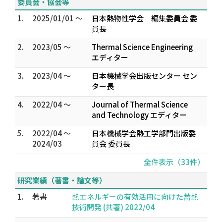
委員会・協会等
1.
2025/01/01 ～
日本熱物性学会 編集委員会 委
員長
2.
2023/05 ～
Thermal Science Engineering
エディター
3.
2023/04 ～
日本機械学会出版センター セン
ター長
4.
2022/04 ～
Journal of Thermal Science
and Technology エディター
5.
2022/04 ～
日本機械学会熱工学部門出版委
2024/03
員会 委員長
全件表示（33件）
研究業績（著書・論文等）
1.
著書
熱エネルギーの有効活用に向けた蓄熱
技術開発 (共著) 2022/04