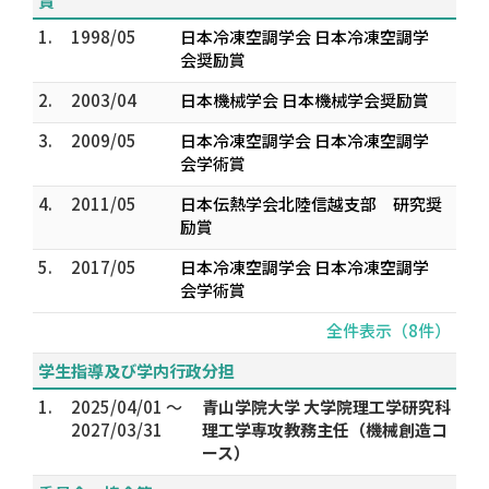
賞
1.
1998/05
日本冷凍空調学会 日本冷凍空調学
会奨励賞
2.
2003/04
日本機械学会 日本機械学会奨励賞
3.
2009/05
日本冷凍空調学会 日本冷凍空調学
会学術賞
4.
2011/05
日本伝熱学会北陸信越支部 研究奨
励賞
5.
2017/05
日本冷凍空調学会 日本冷凍空調学
会学術賞
全件表示（8件）
学生指導及び学内行政分担
1.
2025/04/01 ～
青山学院大学 大学院理工学研究科
2027/03/31
理工学専攻教務主任（機械創造コ
ース）