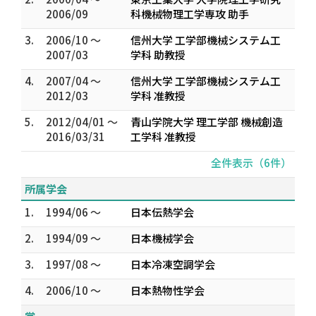
2006/09
科機械物理工学専攻 助手
3.
2006/10 ～
信州大学 工学部機械システム工
2007/03
学科 助教授
4.
2007/04 ～
信州大学 工学部機械システム工
2012/03
学科 准教授
5.
2012/04/01 ～
青山学院大学 理工学部 機械創造
2016/03/31
工学科 准教授
全件表示（6件）
所属学会
1.
1994/06 ～
日本伝熱学会
2.
1994/09 ～
日本機械学会
3.
1997/08 ～
日本冷凍空調学会
4.
2006/10 ～
日本熱物性学会