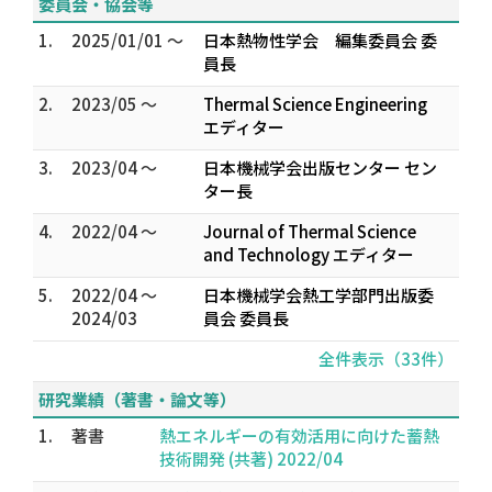
委員会・協会等
1.
2025/01/01 ～
日本熱物性学会 編集委員会 委
員長
2.
2023/05 ～
Thermal Science Engineering
エディター
3.
2023/04 ～
日本機械学会出版センター セン
ター長
4.
2022/04 ～
Journal of Thermal Science
and Technology エディター
5.
2022/04 ～
日本機械学会熱工学部門出版委
2024/03
員会 委員長
全件表示（33件）
研究業績（著書・論文等）
1.
著書
熱エネルギーの有効活用に向けた蓄熱
技術開発 (共著) 2022/04