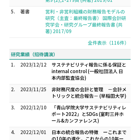
5.
著書
営利・非営利組織の財務報告モデルの
研究（主査：最終報告書） 国際会計研
究学会・研究グループ最終報告書 (共
著) 2017/09
全件表示（116件）
研究業績（招待講演）
1.
2023/12/12
サステナビリティ報告に係る保証と
internal control (一般社団法人 日
本内部監査協会)
2.
2023/11/25
非財務尺度の会計と管理 －会計メ
トリックと統合報告－ (早稲田大学)
3.
2022/12/10
「青山学院大学サステナビリティレ
ポート2022」とSDGs (室町三井ホ
ール&カンファレンス)
4.
2022/12/01
日本の統合報告の特徴 ーこれまで
の10年の進化，これからの10年ー