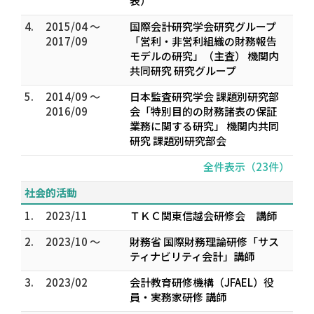
表）
4.
2015/04 ～
国際会計研究学会研究グループ
2017/09
「営利・非営利組織の財務報告
モデルの研究」（主査） 機関内
共同研究 研究グループ
5.
2014/09 ～
日本監査研究学会 課題別研究部
2016/09
会「特別目的の財務諸表の保証
業務に関する研究」 機関内共同
研究 課題別研究部会
全件表示（23件）
社会的活動
1.
2023/11
ＴＫＣ関東信越会研修会 講師
2.
2023/10 ～
財務省 国際財務理論研修「サス
ティナビリティ会計」講師
3.
2023/02
会計教育研修機構（JFAEL）役
員・実務家研修 講師