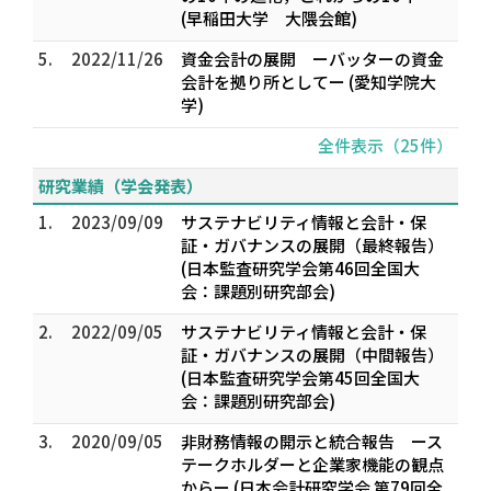
(早稲田大学 大隈会館)
5.
2022/11/26
資金会計の展開 ーバッターの資金
会計を拠り所としてー (愛知学院大
学)
全件表示（25件）
研究業績（学会発表）
1.
2023/09/09
サステナビリティ情報と会計・保
証・ガバナンスの展開（最終報告）
(日本監査研究学会第46回全国大
会：課題別研究部会)
2.
2022/09/05
サステナビリティ情報と会計・保
証・ガバナンスの展開（中間報告）
(日本監査研究学会第45回全国大
会：課題別研究部会)
3.
2020/09/05
非財務情報の開示と統合報告 ース
テークホルダーと企業家機能の観点
からー (日本会計研究学会 第79回全