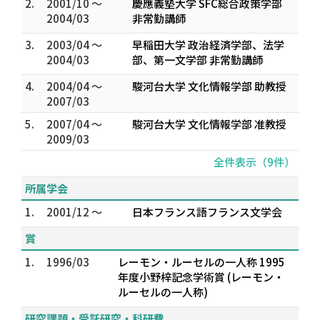
2.
2001/10 ～
慶應義塾大学 SFC総合政策学部
2004/03
非常勤講師
3.
2003/04 ～
早稲田大学 政治経済学部、法学
2004/03
部、第一文学部 非常勤講師
4.
2004/04 ～
駿河台大学 文化情報学部 助教授
2007/03
5.
2007/04 ～
駿河台大学 文化情報学部 准教授
2009/03
全件表示（9件）
所属学会
1.
2001/12 ～
日本フランス語フランス文学会
賞
1.
1996/03
レーモン・ルーセルの一人称 1995
年度小野梓記念学術賞 (レーモン・
ルーセルの一人称)
研究課題・受託研究・科研費