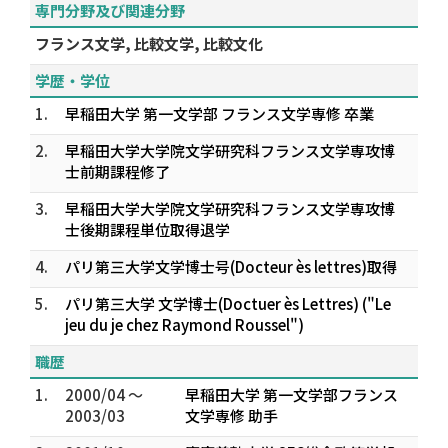
専門分野及び関連分野
フランス文学, 比較文学, 比較文化
学歴・学位
1.
早稲田大学 第一文学部 フランス文学専修 卒業
2.
早稲田大学大学院文学研究科フランス文学専攻博
士前期課程修了
3.
早稲田大学大学院文学研究科フランス文学専攻博
士後期課程単位取得退学
4.
パリ第三大学文学博士号(Docteur ès lettres)取得
5.
パリ第三大学 文学博士(Doctuer ès Lettres) ("Le
jeu du je chez Raymond Roussel")
職歴
1.
2000/04 ～
早稲田大学 第一文学部フランス
2003/03
文学専修 助手