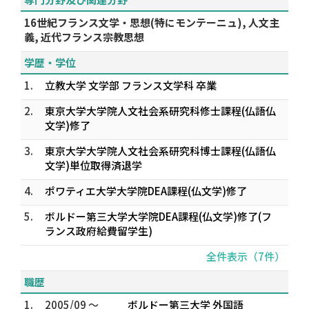
16世紀フランス文学・思想(特にモンテーニュ), 人文主
義, 近代フランス宗教思想
学歴・学位
1.
立教大学 文学部 フランス文学科 卒業
2.
東京大学大学院人文社会系研究科修士課程(仏語仏
文学)修了
3.
東京大学大学院人文社会系研究科博士課程(仏語仏
文学)単位取得済退学
4.
ポワティエ大学大学院DEA課程(仏文学)修了
5.
ボルドー第三大学大学院DEA課程(仏文学)修了(フ
ランス政府給費留学生)
全件表示（7件）
職歴
1.
2005/09 ～
ボルドー第三大学 外国語