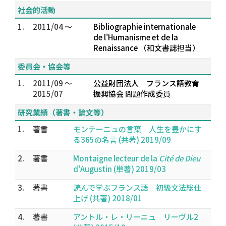
社会的活動
1.
2011/04 ～
Bibliographie internationale
de l'Humanisme et de la
Renaissance （和文書誌担当）
委員会・協会等
1.
2011/09 ～
公益財団法人 フランス語教育
2015/07
振興協会 問題作成委員
研究業績（著書・論文等）
1.
著書
モンテーニュの言葉 人生を豊かにす
る365の名言 (共著) 2019/09
2.
著書
Montaigne lecteur de la
Cité de Dieu
d'Augustin (単著) 2019/03
3.
著書
読んで学ぶフランス語 初級文法総仕
上げ (共著) 2018/01
4.
著書
アントル・レ・リーニュ リーヴル2