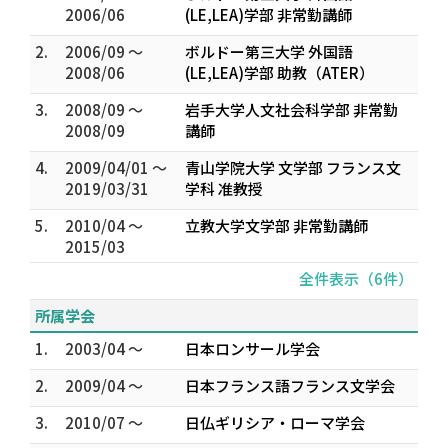
2006/06
(LE,LEA)学部 非常勤講師
2.
2006/09 ～
ボルドー第三大学 外国語
2008/06
(LE,LEA)学部 助教（ATER）
3.
2008/09 ～
岩手大学人文社会科学部 非常勤
2008/09
講師
4.
2009/04/01 ～
青山学院大学 文学部 フランス文
2019/03/31
学科 准教授
5.
2010/04 ～
立教大学文学部 非常勤講師
2015/03
全件表示（6件）
所属学会
1.
2003/04 ～
日本ロンサール学会
2.
2009/04 ～
日本フランス語フランス文学会
3.
2010/07 ～
日仏ギリシア・ローマ学会