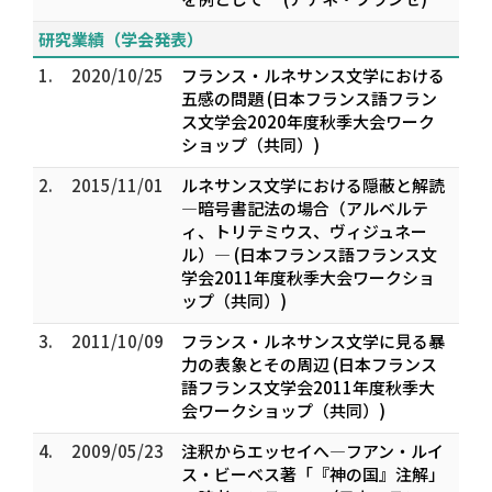
研究業績（学会発表）
1.
2020/10/25
フランス・ルネサンス文学における
五感の問題 (日本フランス語フラン
ス文学会2020年度秋季大会ワーク
ショップ（共同）)
2.
2015/11/01
ルネサンス文学における隠蔽と解読
—暗号書記法の場合（アルベルテ
ィ、トリテミウス、ヴィジュネー
ル）— (日本フランス語フランス文
学会2011年度秋季大会ワークショ
ップ（共同）)
3.
2011/10/09
フランス・ルネサンス文学に見る暴
力の表象とその周辺 (日本フランス
語フランス文学会2011年度秋季大
会ワークショップ（共同）)
4.
2009/05/23
注釈からエッセイへ―フアン・ルイ
ス・ビーベス著「『神の国』注解」