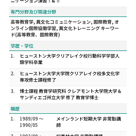
ニケーション演習Ⅰ& Ⅱ
専門分野及び関連分野
高等教育学, 異文化コミュニケーション, 国際教育, オ
ンライン国際協働学習, 異文化トレーニング キーワー
ド(高等教育、国際教育)
学歴・学位
1.
ヒューストン大学クリアレイク校行動科学学部人
類学科卒業
2.
ヒューストン大学大学院クリアレイク校多文化学
専攻修士課程修了
3.
博士課程 教育学研究科 クレアモント大学院大学＆
サンディエゴ州立大学 修了 教育学博士
職歴
1.
1989/09 ～
メインランド短期大学 非常勤講
1990/05
師