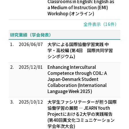
Classrooms in English: English as
a Medium of Instruction (EMI)
Workshop (オンライン)
全件表示（16件）
研究業績（学会発表）
1.
2026/06/07
大学による国際協働学習実践 中
学・高校編 (第4回 国際共同学習
シンポジウム)
2.
2025/12/01
Enhancing Intercultural
Competence through COIL: A
Japan-Denmark Student
Collaboration (International
Language Week 2025)
3.
2025/10/12
大学生ファシリテーターが担う国際
協働学習の展開 ― JEARN Youth
Projectにおける2大学の実践報告
(第40回異文化コミュニケーション
学会年次大会)