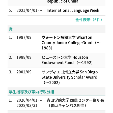
Republic of China
5.
2021/04/01 ～
International Language Week
全件表示（6件）
賞
1.
1987/09
ウォートン短期大学 Wharton
County Junior College Grant（～
1988）
2.
1988/09
ヒューストン大学 Houston
Endowment Fund （～1992）
3.
2001/09
サンディエゴ州立大学 San Diego
State University Scholar Award
（～2002)
学生指導及び学内行政分担
1.
2026/04/01 ～
青山学院大学 国際センター副所長
2028/03/31
（青山キャンパス担当）