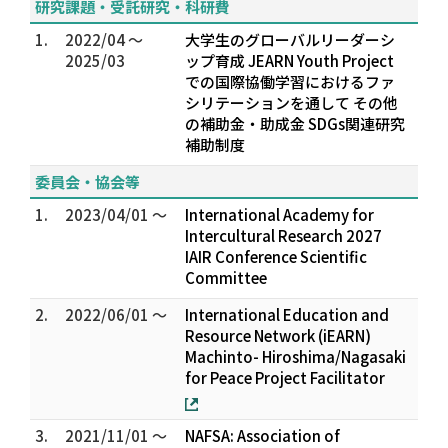
研究課題・受託研究・科研費
1.
2022/04 ～
大学生のグローバルリーダーシ
2025/03
ップ育成 ――JEARN Youth Project
での国際協働学習におけるファ
シリテーションを通して―― その他
の補助金・助成金 SDGs関連研究
補助制度
委員会・協会等
1.
2023/04/01 ～
International Academy for
Intercultural Research 2027
IAIR Conference Scientific
Committee
2.
2022/06/01 ～
International Education and
Resource Network (iEARN)
Machinto- Hiroshima/Nagasaki
for Peace Project Facilitator
3.
2021/11/01 ～
NAFSA: Association of