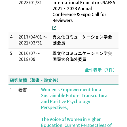
2023/01/31
International Educators NAFSA
2022・2023 Annual
Conference & Expo Call for
Reviewers
4.
2017/04/01 ～
異文化コミュニケーション学会
2021/03/31
副会長
5.
2016/07 ～
異文化コミュニケーション学会
2018/09
国際大会海外委員
全件表示（7件）
研究業績（著書・論文等）
1.
著書
Women's Empowerment for a
Sustainable Future: Transcultural
and Positive Psychology
Perspectives,
The Voice of Women in Higher
Education: Current Perspectives of