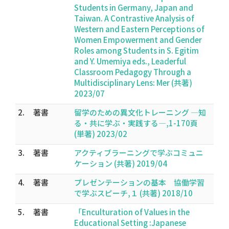
Students in Germany, Japan and
Taiwan. A Contrastive Analysis of
Western and Eastern Perceptions of
Women Empowerment and Gender
Roles among Students in S. Egitim
and Y. Umemiya eds., Leaderful
Classroom Pedagogy Through a
Multidisciplinary Lens: Mer (共著)
2023/07
2.
著書
留学のための異文化トレーニング ―知
る・共に学ぶ・実践する―,1-170頁
(単著) 2023/02
3.
著書
アクティブラーニングで学ぶコミュニ
ケーション (共著) 2019/04
4.
著書
プレゼンテーションの基本 協働学習
で学ぶスピーチ,１ (共著) 2018/10
5.
著書
「Enculturation of Values in the
Educational Setting :Japanese