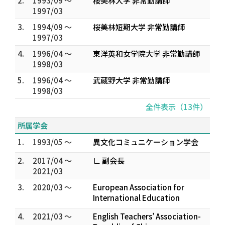
2.
1993/09 ～
桜美林大学 非常勤講師
1997/03
3.
1994/09 ～
桜美林短期大学 非常勤講師
1997/03
4.
1996/04 ～
東洋英和女学院大学 非常勤講師
1998/03
5.
1996/04 ～
武蔵野大学 非常勤講師
1998/03
全件表示（13件）
所属学会
1.
1993/05 ～
異文化コミュニケーション学会
2.
2017/04 ～
∟ 副会長
2021/03
3.
2020/03 ～
European Association for
International Education
4.
2021/03 ～
English Teachers’ Association-