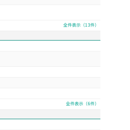
全件表示（13件）
全件表示（6件）