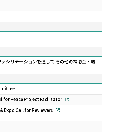
けるファシリテーションを通して―― その他の補助金・助
mmittee
for Peace Project Facilitator
 Expo Call for Reviewers