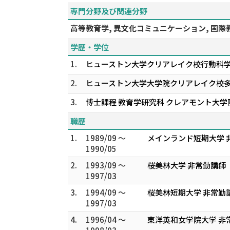
専門分野及び関連分野
高等教育学, 異文化コミュニケーション, 国際
学歴・学位
1.
ヒューストン大学クリアレイク校行動科
2.
ヒューストン大学大学院クリアレイク校
3.
博士課程 教育学研究科 クレアモント大学
職歴
1.
1989/09 ～
メインランド短期大学 
1990/05
2.
1993/09 ～
桜美林大学 非常勤講師
1997/03
3.
1994/09 ～
桜美林短期大学 非常勤
1997/03
4.
1996/04 ～
東洋英和女学院大学 非