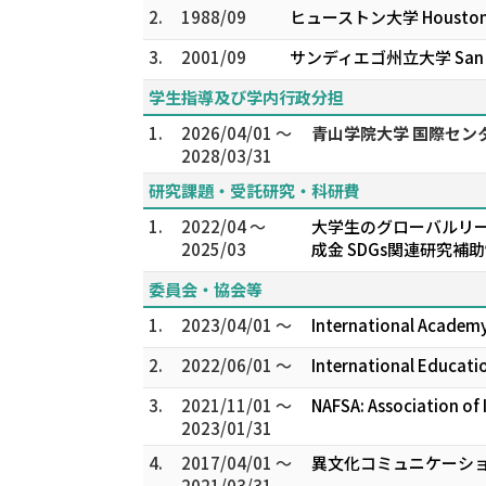
2.
1988/09
ヒューストン大学 Houston 
3.
2001/09
サンディエゴ州立大学 San Diego
学生指導及び学内行政分担
1.
2026/04/01 ～
青山学院大学 国際セン
2028/03/31
研究課題・受託研究・科研費
1.
2022/04 ～
大学生のグローバルリーダー
2025/03
成金 SDGs関連研究補
委員会・協会等
1.
2023/04/01 ～
International Academy
2.
2022/06/01 ～
International Educati
3.
2021/11/01 ～
NAFSA: Association of
2023/01/31
4.
2017/04/01 ～
異文化コミュニケーショ
2021/03/31