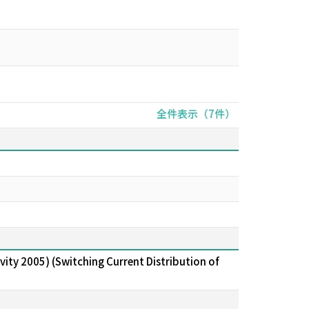
全件表示（7件）
05) (Switching Current Distribution of