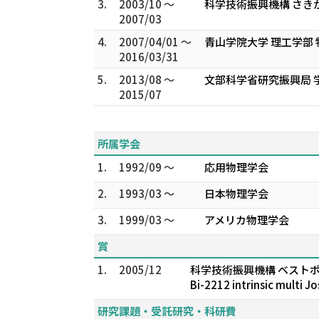
3.
2003/10 ～
科学技術振興機構 さき
2007/03
4.
2007/04/01 ～
青山学院大学 理工学部
2016/03/31
5.
2013/08 ～
文部科学省研究振興局 
2015/07
所属学会
1.
1992/09 ～
応用物理学会
2.
1993/03 ～
日本物理学会
3.
1999/03 ～
アメリカ物理学会
賞
1.
2005/12
科学技術振興機構 ベストポスター賞(Nan
Bi-2212 intrinsic multi J
研究課題・受託研究・科研費