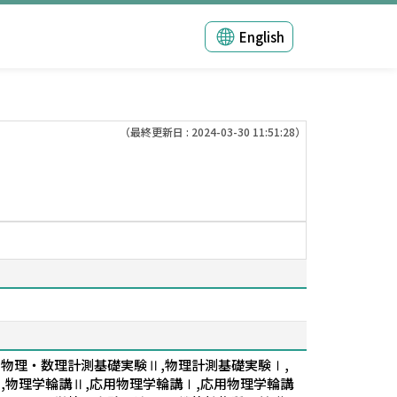
English
（最終更新日 : 2024-03-30 11:51:28）
,物理・数理計測基礎実験Ⅱ,物理計測基礎実験Ⅰ,
,物理学輪講Ⅱ,応用物理学輪講Ⅰ,応用物理学輪講