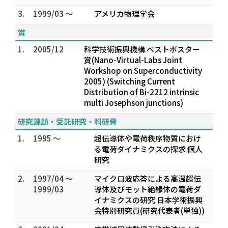
3.
1999/03 ～
アメリカ物理学会
賞
1.
2005/12
科学技術振興機構 ベストポスター
賞(Nano-Virtual-Labs Joint
Workshop on Superconductivity
2005) (Switching Current
Distribution of Bi-2212 intrinsic
multi Josephson junctions)
研究課題・受託研究・科研費
1.
1995 ～
超伝導体や電荷秩序物質におけ
る電荷ダイナミクスの探求 個人
研究
2.
1997/04 ～
マイクロ波応答による高温超伝
1999/03
導体及びモット絶縁体の電荷ダ
イナミクスの研究 日本学術振興
会特別研究員(研究代表者(単独))