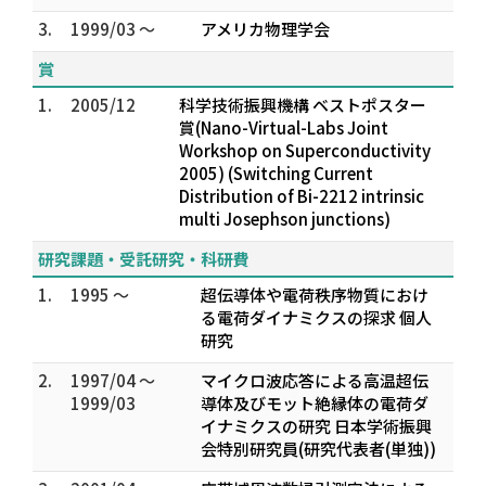
3.
1999/03 ～
アメリカ物理学会
賞
1.
2005/12
科学技術振興機構 ベストポスター
賞(Nano-Virtual-Labs Joint
Workshop on Superconductivity
2005) (Switching Current
Distribution of Bi-2212 intrinsic
multi Josephson junctions)
研究課題・受託研究・科研費
1.
1995 ～
超伝導体や電荷秩序物質におけ
る電荷ダイナミクスの探求 個人
研究
2.
1997/04 ～
マイクロ波応答による高温超伝
1999/03
導体及びモット絶縁体の電荷ダ
イナミクスの研究 日本学術振興
会特別研究員(研究代表者(単独))