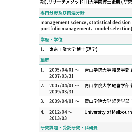
期),リサーチメソッドⅡ(大学院博士後期),研究
専門分野及び関連分野
management science, statistical decis
portfolio management、model selection
学歴・学位
1.
東京工業大学 博士(理学)
職歴
1.
2005/04/01 ～
青山学院大学 経営学部 
2007/03/31
2.
2007/04/01 ～
青山学院大学 経営学部 
2009/03/31
3.
2009/04/01 ～
青山学院大学 経営学部
4.
2012/04 ～
University of Melbourn
2013/03
研究課題・受託研究・科研費