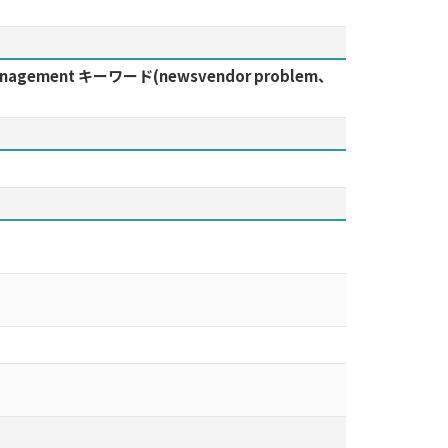
sset management キーワード(newsvendor problem、