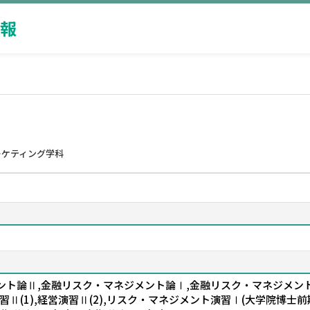
報
ーケティング学科
ト論Ⅱ,金融リスク・マネジメント論Ⅰ,金融リスク・マネジメント
営演習Ⅱ(1),経営演習Ⅱ(2),リスク・マネジメント演習Ⅰ(大学院博