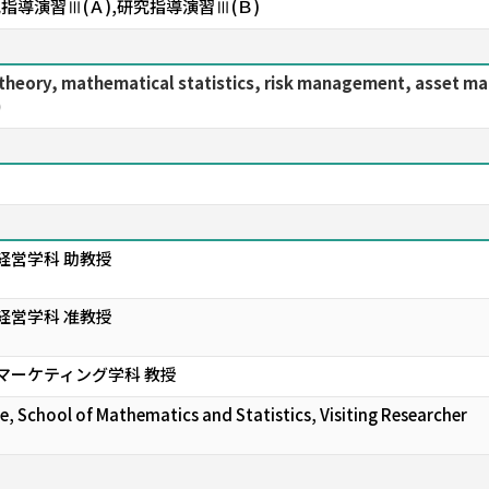
指導演習Ⅲ(Ａ),研究指導演習Ⅲ(Ｂ)
ion theory, mathematical statistics, risk management, a
)
経営学科 助教授
経営学科 准教授
 マーケティング学科 教授
e, School of Mathematics and Statistics, Visiting Researcher