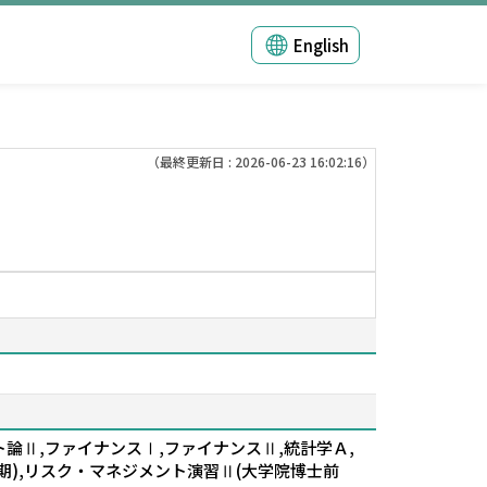
English
（最終更新日 : 2026-06-23 16:02:16）
論Ⅱ,ファイナンスⅠ,ファイナンスⅡ,統計学Ａ,
士前期),リスク・マネジメント演習Ⅱ(大学院博士前