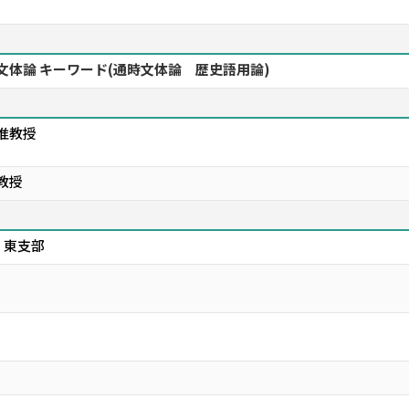
通時文体論 キーワード(通時文体論 歴史語用論)
准教授
教授
 東支部