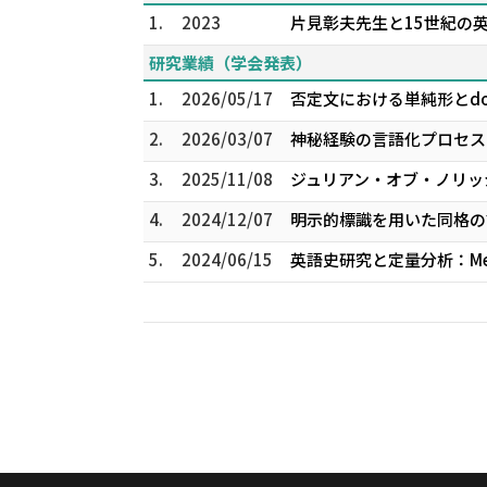
1.
2023
片見彰夫先生と15世紀の
研究業績（学会発表）
1.
2026/05/17
否定文における単純形とdo
2.
2026/03/07
神秘経験の言語化プロセス：Ju
3.
2025/11/08
ジュリアン・オブ・ノリッ
4.
2024/12/07
明示的標識を用いた同格の
5.
2024/06/15
英語史研究と定量分析：Met