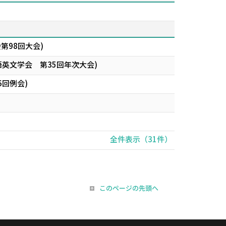
第98回大会)
本英語英文学会 第35回年次大会)
回例会)
全件表示（31件）
このページの先頭へ