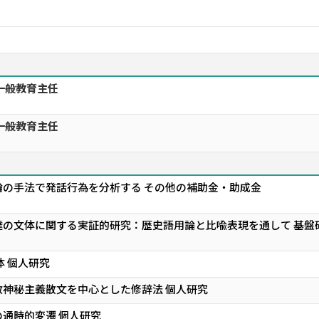
一般教育主任
一般教育主任
論の手法で発話行為を分析する その他の補助金・助成金
達の文体に関する実証的研究：歴史語用論と比喩表現を通して 基盤
体 個人研究
神秘主義散文を中心とした修辞法 個人研究
通時的変遷 個人研究