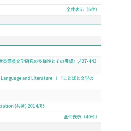
全件表示（6件）
語英文学研究の多様性とその展望』,427-443
sure of Language and Literature （ 『ことばと文学の
sociation (共著) 2014/05
全件表示（40件）