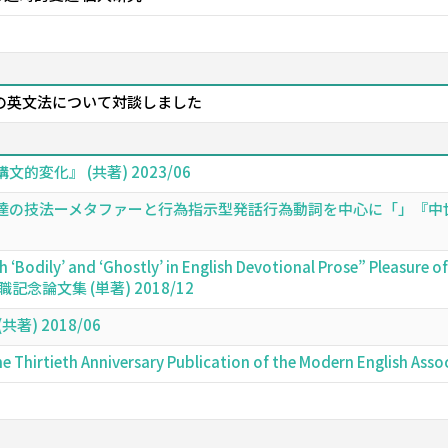
の英文法について対談しました
変化』 (共著) 2023/06
の技法ーメタファーと行為指示型発話行為動詞を中心に「」『中世英
gh ‘Bodily’ and ‘Ghostly’ in English Devotional Prose” Plea
念論文集 (単著) 2018/12
) 2018/06
he Thirtieth Anniversary Publication of the Modern English As