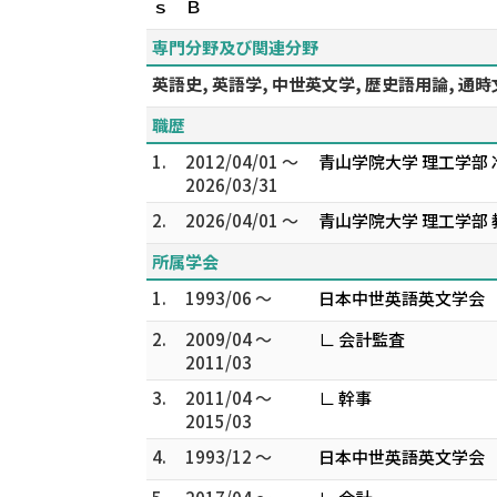
ｓ Ｂ
専門分野及び関連分野
英語史, 英語学, 中世英文学, 歴史語用論, 
職歴
1.
2012/04/01 ～
青山学院大学 理工学部 
2026/03/31
2.
2026/04/01 ～
青山学院大学 理工学部 
所属学会
1.
1993/06 ～
日本中世英語英文学会
2.
2009/04 ～
∟ 会計監査
2011/03
3.
2011/04 ～
∟ 幹事
2015/03
4.
1993/12 ～
日本中世英語英文学会