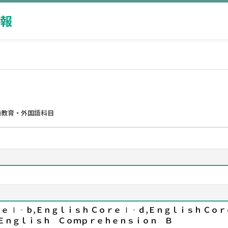
報
通教育・外国語科目
ｅ Ⅰ‐ｂ,Ｅｎｇｌｉｓｈ Ｃｏｒｅ Ⅰ‐ｄ,Ｅｎｇｌｉｓｈ Ｃｏｒ
Ｅｎｇｌｉｓｈ Ｃｏｍｐｒｅｈｅｎｓｉｏｎ Ｂ