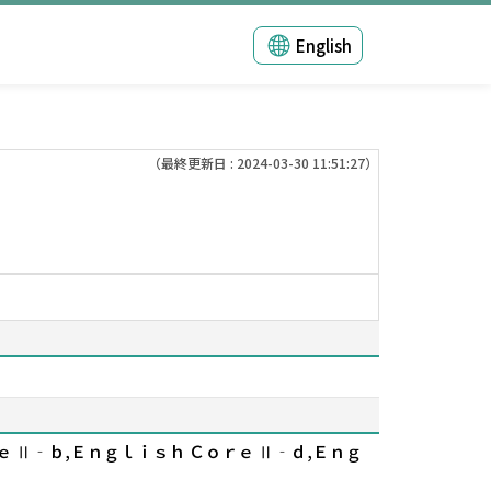
English
（最終更新日 : 2024-03-30 11:51:27）
ｅ Ⅱ‐ｂ,Ｅｎｇｌｉｓｈ Ｃｏｒｅ Ⅱ‐ｄ,Ｅｎｇ