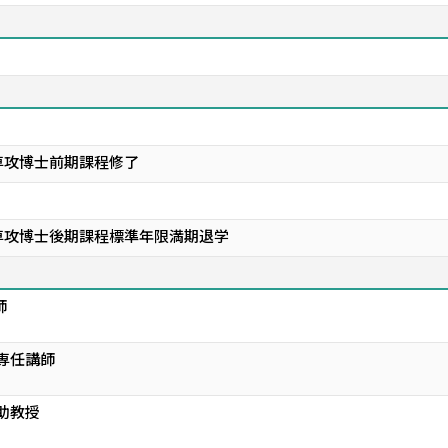
専攻博士前期課程修了
専攻博士後期課程標準年限満期退学
師
 専任講師
助教授