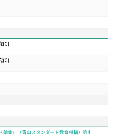
(C)
(C)
n” 『青山スタンダード論集』（青山スタンダード教育機構）第4