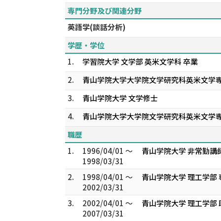
専門分野及び関連分野
英語学(談話分析)
学歴・学位
1.
学習院大学 文学部 英米文学科 卒業
2.
青山学院大学大学院文学研究科英米文学
3.
青山学院大学 文学修士
4.
青山学院大学大学院文学研究科英米文学
職歴
1.
1996/04/01 ～
青山学院大学 非常勤講
1998/03/31
2.
1998/04/01 ～
青山学院大学 理工学部
2002/03/31
3.
2002/04/01 ～
青山学院大学 理工学部 
2007/03/31