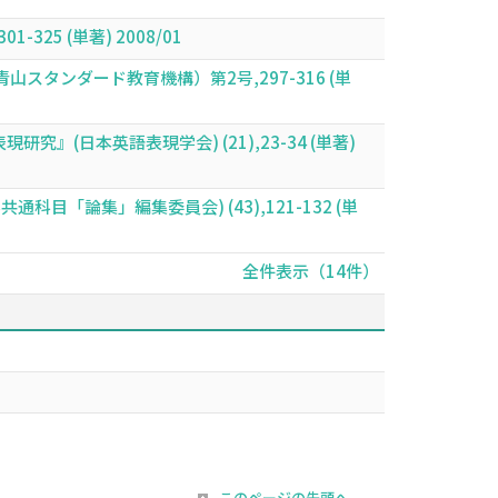
5 (単著) 2008/01
ード論集』（青山スタンダード教育機構）第2号,297-316 (単
』(日本英語表現学会) (21),23-34 (単著)
山学院大学全学共通科目「論集」編集委員会) (43),121-132 (単
全件表示（14件）
このページの先頭へ