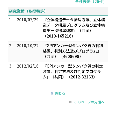
全件表示（26件）
研究業績（取得特許）
1.
2010/07/29
『立体構造データ帰属方法、立体構
造データ帰属プログラム及び立体構
造データ帰属装置』（共同）
（2010-165216）
2.
2010/10/22
『GPIアンカー型タンパク質の判別
装置、判別方法及びプログラム』
（共同） （4608698）
3.
2012/02/16
『GPIアンカー型タンパク質の判定
装置、判定方法及び判定プログラ
ム』（共同） （2012-32163）
閉じる
このページの先頭へ