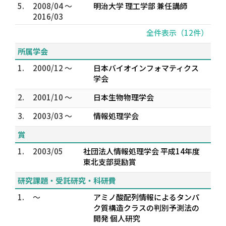
5.
2008/04 ～
明治大学 理工学部 兼任講師
2016/03
全件表示（12件）
所属学会
1.
2000/12 ～
日本バイオインフォマティクス
学会
2.
2001/10 ～
日本生物物理学会
3.
2003/03 ～
情報処理学会
賞
1.
2003/05
社団法人情報処理学会 平成14年度
東北支部奨励賞
研究課題・受託研究・科研費
1.
～
アミノ酸配列情報によるタンパ
ク質構造クラスの判別予測法の
開発 個人研究