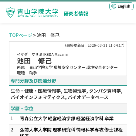
English
研究者情報
TOPページ
> 池田 修己
（最終更新日 : 2026-03-31 21:04:17）
イケダ マサミ
IKEDA Masami
池田 修己
所属
青山学院大学 環境安全センター 環境安全センター
職種
助手
専門分野及び関連分野
生命・健康・医療情報学, 生物物理学, タンパク質科学,
バイオインフォマティクス, バイオデータベース
学歴・学位
1.
青森公立大学 経営経済学部 経営経済学科 卒業
2.
弘前大学大学院 理学研究科 情報科学専攻 修士課程
修了