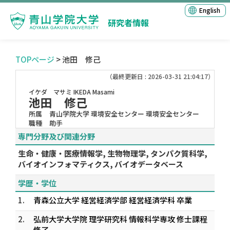
English
研究者情報
TOPページ
> 池田 修己
（最終更新日 : 2026-03-31 21:04:17）
イケダ マサミ
IKEDA Masami
池田 修己
所属
青山学院大学 環境安全センター 環境安全センター
職種
助手
専門分野及び関連分野
生命・健康・医療情報学, 生物物理学, タンパク質科学,
バイオインフォマティクス, バイオデータベース
学歴・学位
1.
青森公立大学 経営経済学部 経営経済学科 卒業
2.
弘前大学大学院 理学研究科 情報科学専攻 修士課程
修了