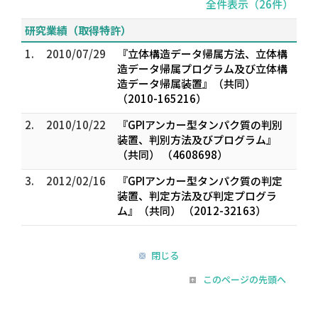
全件表示（26件）
研究業績（取得特許）
1.
2010/07/29
『立体構造データ帰属方法、立体構
造データ帰属プログラム及び立体構
造データ帰属装置』（共同）
（2010-165216）
2.
2010/10/22
『GPIアンカー型タンパク質の判別
装置、判別方法及びプログラム』
（共同） （4608698）
3.
2012/02/16
『GPIアンカー型タンパク質の判定
装置、判定方法及び判定プログラ
ム』（共同） （2012-32163）
閉じる
このページの先頭へ