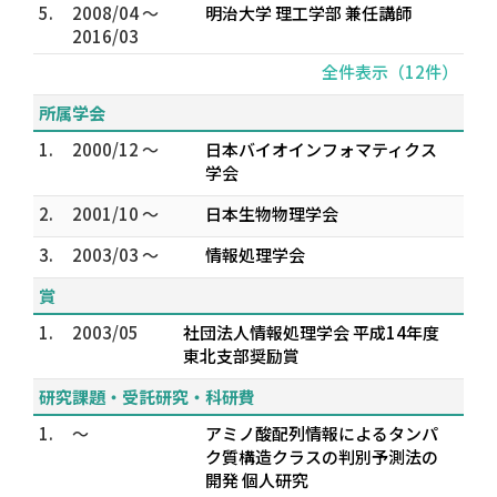
5.
2008/04 ～
明治大学 理工学部 兼任講師
2016/03
全件表示（12件）
所属学会
1.
2000/12 ～
日本バイオインフォマティクス
学会
2.
2001/10 ～
日本生物物理学会
3.
2003/03 ～
情報処理学会
賞
1.
2003/05
社団法人情報処理学会 平成14年度
東北支部奨励賞
研究課題・受託研究・科研費
1.
～
アミノ酸配列情報によるタンパ
ク質構造クラスの判別予測法の
開発 個人研究