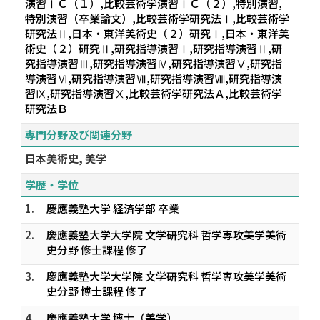
演習ⅠＣ（１）,比較芸術学演習ⅠＣ（２）,特別演習,
特別演習（卒業論文）,比較芸術学研究法Ⅰ,比較芸術学
研究法Ⅱ,日本・東洋美術史（２）研究Ⅰ,日本・東洋美
術史（２）研究Ⅱ,研究指導演習Ⅰ,研究指導演習Ⅱ,研
究指導演習Ⅲ,研究指導演習Ⅳ,研究指導演習Ⅴ,研究指
導演習Ⅵ,研究指導演習Ⅶ,研究指導演習Ⅷ,研究指導演
習Ⅸ,研究指導演習Ⅹ,比較芸術学研究法Ａ,比較芸術学
研究法Ｂ
専門分野及び関連分野
日本美術史, 美学
学歴・学位
1.
慶應義塾大学 経済学部 卒業
2.
慶應義塾大学大学院 文学研究科 哲学専攻美学美術
史分野 修士課程 修了
3.
慶應義塾大学大学院 文学研究科 哲学専攻美学美術
史分野 博士課程 修了
4.
慶應義塾大学 博士（美学）