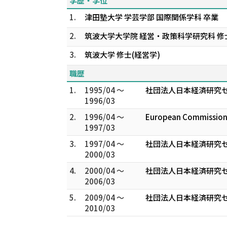
学歴・学位
1.
津田塾大学 学芸学部 国際関係学科 卒業
2.
筑波大学大学院 経営・政策科学研究科 修
3.
筑波大学 修士(経営学)
職歴
1.
1995/04 ～
社団法人日本経済研究セ
1996/03
2.
1996/04 ～
European Commissio
1997/03
3.
1997/04 ～
社団法人日本経済研究セ
2000/03
4.
2000/04 ～
社団法人日本経済研究セ
2006/03
5.
2009/04 ～
社団法人日本経済研究セ
2010/03