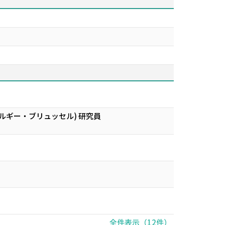
ffairs ベルギー・ブリュッセル) 研究員
全件表示（12件）