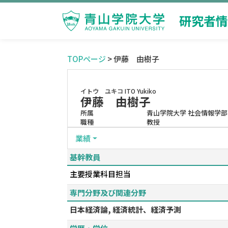
研究者情
TOPページ
> 伊藤 由樹子
イトウ ユキコ
ITO Yukiko
伊藤 由樹子
所属
青山学院大学 社会情報学部
職種
教授
業績
基幹教員
主要授業科目担当
専門分野及び関連分野
日本経済論, 経済統計、経済予測