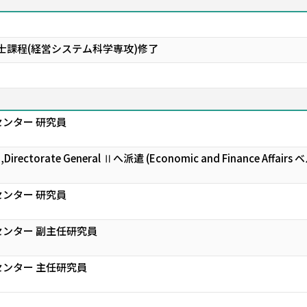
士課程(経営システム科学専攻)修了
ンター 研究員
n,Directorate General Ⅱへ派遣 (Economic and Finance A
ンター 研究員
ンター 副主任研究員
ンター 主任研究員